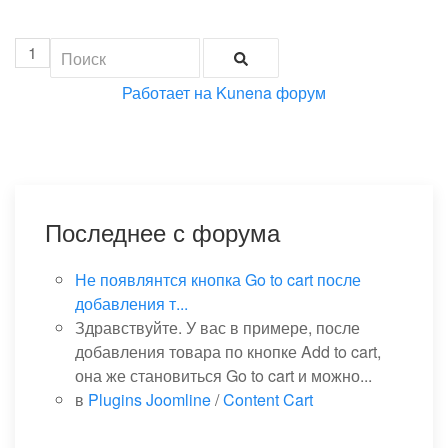
1
Работает на
Kunena форум
Последнее с форума
Не появлянтся кнопка Go to cart после
добавления т...
Здравствуйте. У вас в примере, после
добавления товара по кнопке Add to cart,
она же становиться Go to cart и можно...
в
Plugins Joomline
/
Content Cart