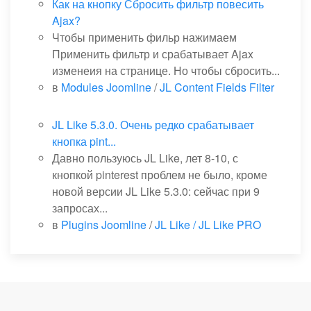
Как на кнопку Сбросить фильтр повесить
Ajax?
Чтобы применить фильр нажимаем
Применить фильтр и срабатывает Ajax
изменеия на странице. Но чтобы сбросить...
в
Modules Joomline
/
JL Content Fields Filter
JL Like 5.3.0. Очень редко срабатывает
кнопка pint...
Давно пользуюсь JL Like, лет 8-10, с
кнопкой pinterest проблем не было, кроме
новой версии JL Like 5.3.0: сейчас при 9
запросах...
в
Plugins Joomline
/
JL Like / JL Like PRO