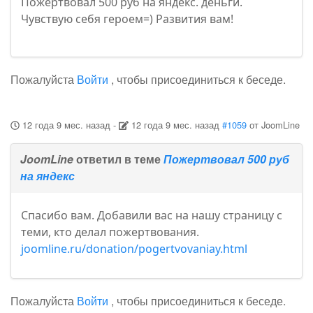
Пожертвовал 500 руб на яндекс. деньги.
Чувствую себя героем=) Развития вам!
Пожалуйста
Войти
, чтобы присоединиться к беседе.
12 года 9 мес. назад
-
12 года 9 мес. назад
#1059
от
JoomLine
JoomLine
ответил в теме
Пожертвовал 500 руб
на яндекс
Спасибо вам. Добавили вас на нашу страницу с
теми, кто делал пожертвования.
joomline.ru/donation/pogertvovaniay.html
Пожалуйста
Войти
, чтобы присоединиться к беседе.