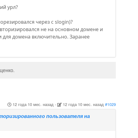
ий урл?
орезировался через с slogin)?
авторизировался не на основном домене и
 и для домена включительно. Заранее
щенко
.
12 года 10 мес. назад
-
12 года 10 мес. назад
#1029
торизированного пользователя на