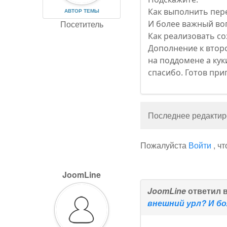
Как выполнить пер
АВТОР ТЕМЫ
Посетитель
И более важный во
Как реализовать со
Дополнение к второ
на поддомене а кук
спасибо. Готов при
Последнее редактиро
Пожалуйста
Войти
, ч
JoomLine
JoomLine
ответил 
внешний урл? И бо