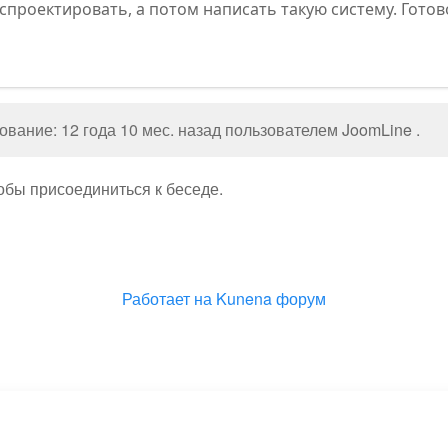
 спроектировать, а потом написать такую систему. Готово
вание: 12 года 10 мес. назад пользователем
JoomLine
.
тобы присоединиться к беседе.
Работает на
Kunena форум