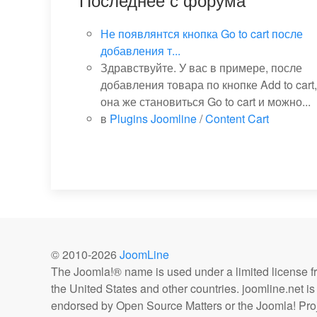
Не появлянтся кнопка Go to cart после
добавления т...
Здравствуйте. У вас в примере, после
добавления товара по кнопке Add to cart,
она же становиться Go to cart и можно...
в
Plugins Joomline
/
Content Cart
© 2010-
2026
JoomLine
The Joomla!® name is used under a limited license 
the United States and other countries. joomline.net is n
endorsed by Open Source Matters or the Joomla! Proj