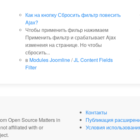
Как на кнопку Сбросить фильтр повесить
Ajax?
Чтобы применить фильр нажимаем
Применить фильтр и срабатывает Ajax
изменеия на странице. Но чтобы
сбросить...
в
Modules Joomline
/
JL Content Fields
Filter
Контакты
from Open Source Matters in
Публикация расширен
ot affiliated with or
Условия использовани
ect.