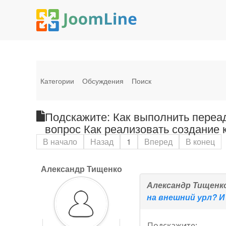
Категории
Обсуждения
Поиск
Подскажите: Как выполнить переа
вопрос Как реализовать создание 
В начало
Назад
1
Вперед
В конец
Александр Тищенко
Александр Тищенк
на внешний урл? И
Подскажите: