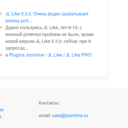
JL Like 5.3.0. Очень редко срабатывает
кнопка pint...
Давно пользуюсь JL Like, лет 8-10, с
кнопкой pinterest проблем не было, кроме
новой версии JL Like 5.3.0: сейчас при 9
запросах...
в
Plugins Joomline
/
JL Like / JL Like PRO
Контакты:
ия
email:
sale@joomline.ru
я