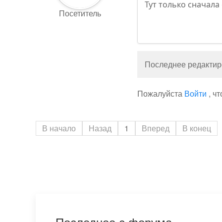
Тут только сначала
Посетитель
Последнее редактиро
Пожалуйста
Войти
, ч
В начало
Назад
1
Вперед
В конец
Последнее с форума