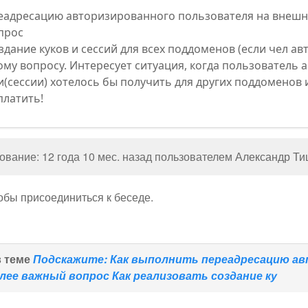
еадресацию авторизированного пользователя на внешн
прос
здание куков и сессий для всех поддоменов (если чел авт
му вопросу. Интересует ситуация, когда пользователь 
и(сессии) хотелось бы получить для других поддоменов
платить!
вание: 12 года 10 мес. назад пользователем
Александр Ти
тобы присоединиться к беседе.
в теме
Подскажите: Как выполнить переадресацию ав
лее важный вопрос Как реализовать создание ку