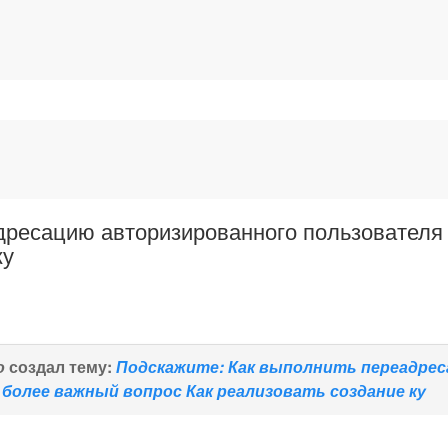
дресацию авторизированного пользователя
ку
о
создал тему:
Подскажите: Как выполнить переадре
 более важный вопрос Как реализовать создание ку