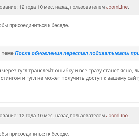
вание: 12 года 10 мес. назад пользователем
JoomLine
.
тобы присоединиться к беседе.
в теме
После обновления перестал подхватывать при 
 через гугл транслейт ошибку и все сразу станет ясно, 
остингом и гугл не может получить доступ к вашему сайт
вание: 12 года 10 мес. назад пользователем
JoomLine
.
тобы присоединиться к беседе.