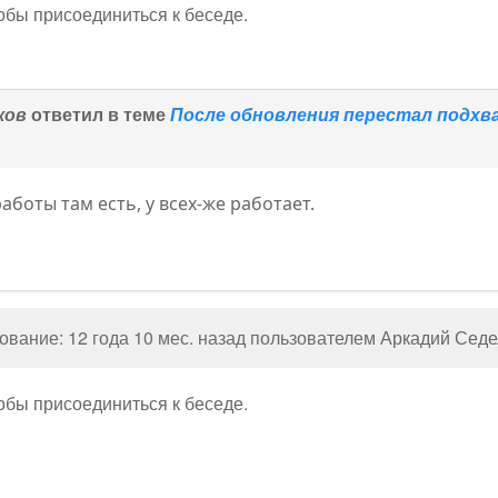
тобы присоединиться к беседе.
ков
ответил в теме
После обновления перестал подхв
аботы там есть, у всех-же работает.
вание: 12 года 10 мес. назад пользователем
Аркадий Седе
тобы присоединиться к беседе.