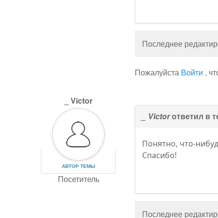
Последнее редактиро
Пожалуйста
Войти
, ч
_ Victor
_ Victor
ответил в 
Понятно, что-нибу
Спасибо!
АВТОР ТЕМЫ
Посетитель
Последнее редактиро