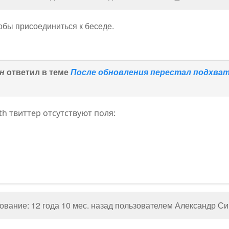
тобы присоединиться к беседе.
н
ответил в теме
После обновления перестал подхват
th твиттер отсутствуют поля:
вание: 12 года 10 мес. назад пользователем
Александр С