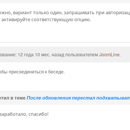
зможно, вариант только один, запрашивать при авторизац
т активируйте соответствующую опцию.
вание: 12 года 10 мес. назад пользователем
JoomLine
.
тобы присоединиться к беседе.
тил в теме
После обновления перестал подхватывать
заработало, спасибо!