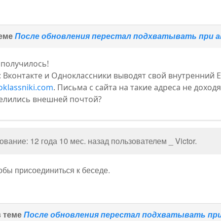
теме
После обновления перестал подхватывать при ав
 получилось!
 Вконтакте и Одноклассники выводят свой внутренний Em
klassniki.com
. Письма с сайта на такие адреса не доход
елились внешней почтой?
вание: 12 года 10 мес. назад пользователем
_ Victor
.
тобы присоединиться к беседе.
в теме
После обновления перестал подхватывать при 