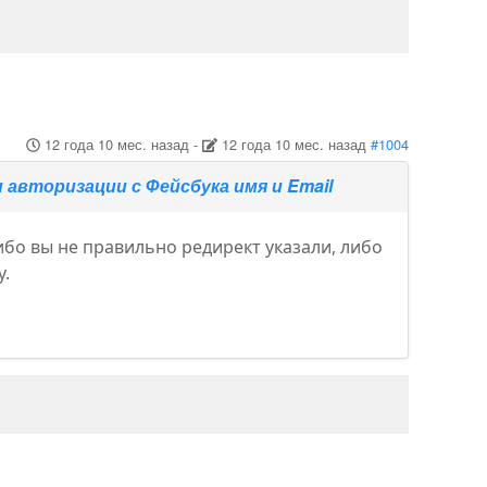
12 года 10 мес. назад
-
12 года 10 мес. назад
#1004
авторизации с Фейсбука имя и Email
либо вы не правильно редирект указали, либо
у.