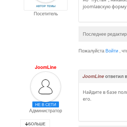
joomlaвскую форму 
АВТОР ТЕМЫ
Посетитель
Последнее редактиро
Пожалуйста
Войти
, ч
JoomLine
JoomLine
ответил 
Найдите в базе пол
его.
НЕ В СЕТИ
Администратор
БОЛЬШЕ