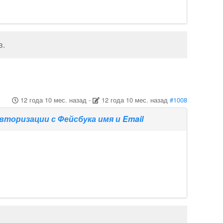
в
.
12 года 10 мес. назад
-
12 года 10 мес. назад
#1008
торизации с Фейсбука имя и Email