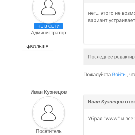
нет... этого не во
вариант устраивае
НЕ В СЕТИ
Администратор
БОЛЬШЕ
Последнее редактиро
Пожалуйста
Войти
, ч
Иван Кузнецов
Иван Кузнецов
отве
Убрал "www" и все 
Посетитель