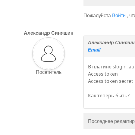
Пожалуйста
Войти
, ч
Александр Синяшин
Александр Синяши
Email
В плагине slogin_au
Посетитель
Access token
Access token secret
Как теперь быть?
Последнее редактиро