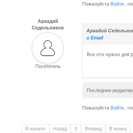
Пожалуйста
Войти
, ч
Аркадий
Седельников
Аркадий Седельни
и Email
Все что нужно для р
Посетитель
Последнее редактиро
Пожалуйста
Войти
, ч
В начало
Назад
1
Вперед
В конец