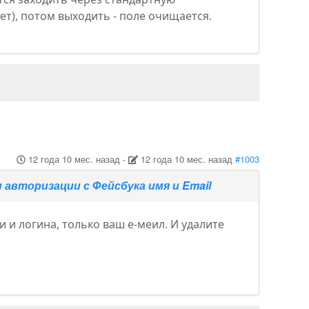
т), потом выходить - поле очищается.
12 года 10 мес. назад
-
12 года 10 мес. назад
#1003
авторизации с Фейсбука имя и Email
 и логина, только ваш е-меил. И удалите