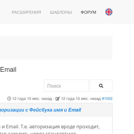
РАСШИРЕНИЯ
ШАБЛОНЫ
ФОРУМ
Email
12 года 10 мес. назад
-
12 года 10 мес. назад
#1002
ризации с Фейсбука имя и Email
 Email. Т.е. авторизация вроде проходит,
ится заходить через стандартную