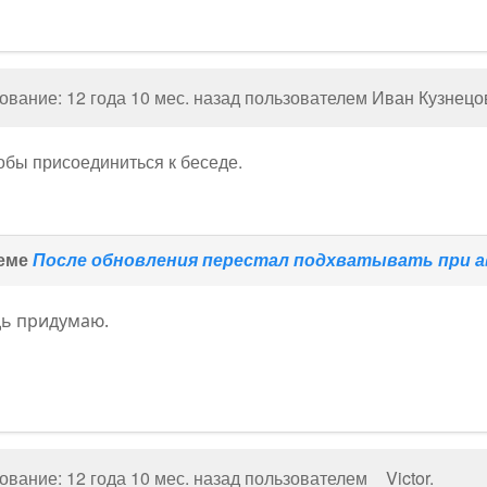
вание: 12 года 10 мес. назад пользователем
Иван Кузнецо
тобы присоединиться к беседе.
теме
После обновления перестал подхватывать при ав
дь придумаю.
вание: 12 года 10 мес. назад пользователем
_ Victor
.