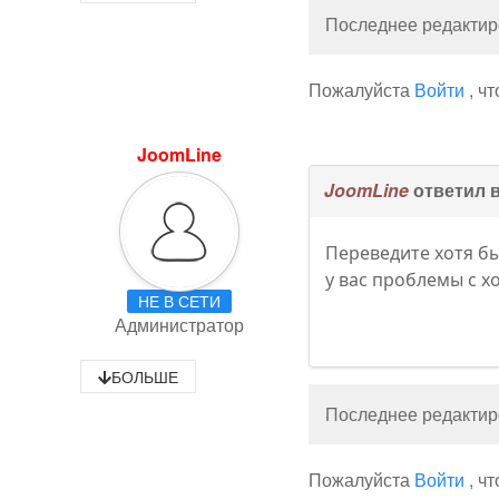
Последнее редактиро
Пожалуйста
Войти
, ч
JoomLine
JoomLine
ответил 
Переведите хотя бы
у вас проблемы с х
НЕ В СЕТИ
Администратор
БОЛЬШЕ
Последнее редактиро
Пожалуйста
Войти
, ч