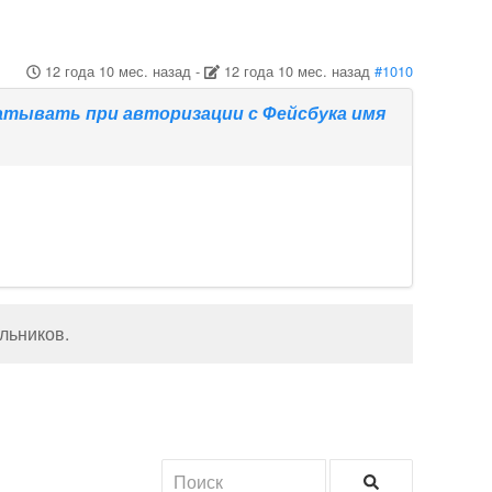
12 года 10 мес. назад
-
12 года 10 мес. назад
#1010
атывать при авторизации с Фейсбука имя
льников
.