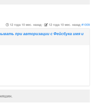
12 года 10 мес. назад
-
12 года 10 мес. назад
#1009
ывать при авторизации с Фейсбука имя и
иняшин
.