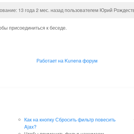
вание: 13 года 2 мес. назад пользователем
Юрий Рождест
тобы присоединиться к беседе.
Работает на
Kunena форум
Как на кнопку Сбросить фильтр повесить
Ajax?
Чтобы применить фильр нажимаем