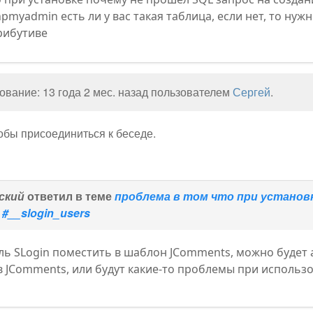
pmyadmin есть ли у вас такая таблица, если нет, то нужн
рибутиве
вание: 13 года 2 мес. назад пользователем
Сергей
.
тобы присоединиться к беседе.
ский
ответил в теме
проблема в том что при установк
#__slogin_users
уль SLogin поместить в шаблон JComments, можно будет
 JComments, или будут какие-то проблемы при использо