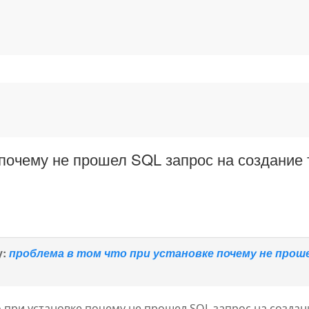
 почему не прошел SQL запрос на создание 
у:
проблема в том что при установке почему не прош
 при установке почему не прошел SQL запрос на создани