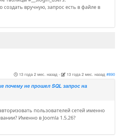
о создать вручную, запрос есть в файле в
13 года 2 мес. назад
-
13 года 2 мес. назад
#890
е почему не прошел SQL запрос на
 авторизовать пользователей сетей именно
вании? Именно в Joomla 1.5.26?