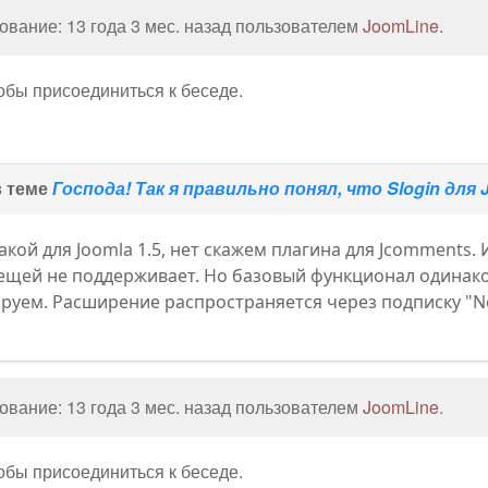
вание: 13 года 3 мес. назад пользователем
JoomLine
.
тобы присоединиться к беседе.
в теме
Господа! Так я правильно понял, что Slogin для 
такой для Joomla 1.5, нет скажем плагина для Jcomments.
вещей не поддерживает. Но базовый функционал одинако
руем. Расширение распространяется через подписку "Nol
вание: 13 года 3 мес. назад пользователем
JoomLine
.
тобы присоединиться к беседе.