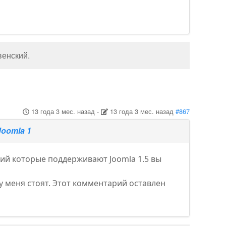
венский
.
13 года 3 мес. назад
-
13 года 3 мес. назад
#867
Joomla 1
ний которые поддерживают Joomla 1.5 вы
у меня стоят. Этот комментарий оставлен