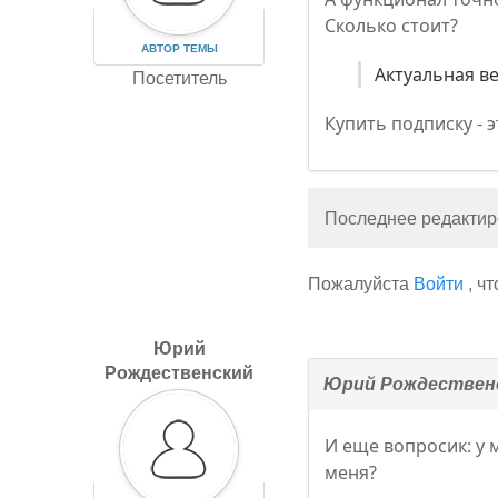
Сколько стоит?
АВТОР ТЕМЫ
Актуальная ве
Посетитель
Купить подписку - э
Последнее редактиро
Пожалуйста
Войти
, ч
Юрий
Рождественский
Юрий Рождествен
И еще вопросик: у 
меня?