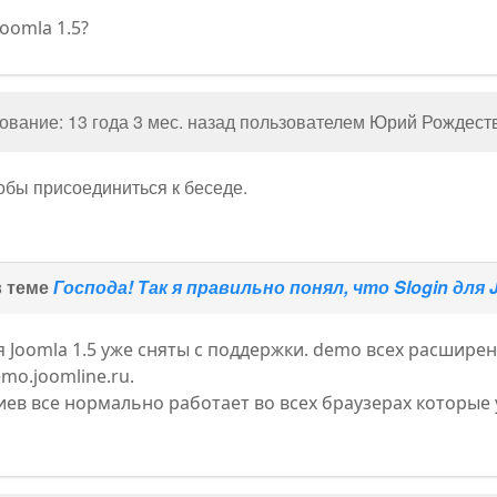
Joomla 1.5?
вание: 13 года 3 мес. назад пользователем
Юрий Рождест
тобы присоединиться к беседе.
в теме
Господа! Так я правильно понял, что Slogin для 
 Joomla 1.5 уже сняты с поддержки. demo всех расшире
mo.joomline.ru.
ев все нормально работает во всех браузерах которые 