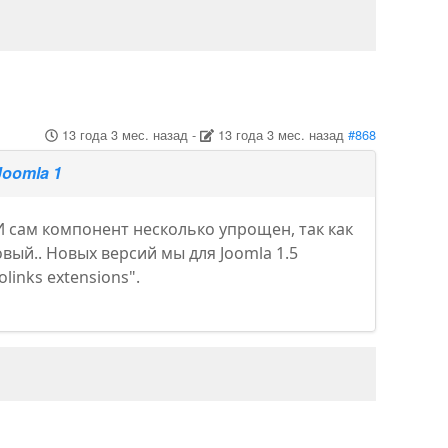
13 года 3 мес. назад
-
13 года 3 мес. назад
#868
Joomla 1
 И сам компонент несколько упрощен, так как
вый.. Новых версий мы для Joomla 1.5
inks extensions".