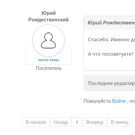
Юрий
Рождественский
Юрий Рождествен
Спасибо. Именно д
А что посоветуете?
АВТОР ТЕМЫ
Посетитель
Последнее редактиро
Пожалуйста
Войти
, ч
В начало
Назад
1
Вперед
В конец