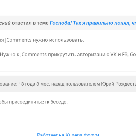
ский
ответил в теме
Господа! Так я правильно понял, ч
ля JComments нужно использовать.
 Нужно к JComments прикрутить авторизацию VK и FB, бо
вание: 13 года 3 мес. назад пользователем
Юрий Рождест
тобы присоединиться к беседе.
Работает на
Kunena форум