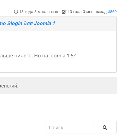
13 года 3 мес. назад
-
13 года 3 мес. назад
#869
то Slogin для Joomla 1
льше ничего. Но на Joomla 1.5?
венский
.