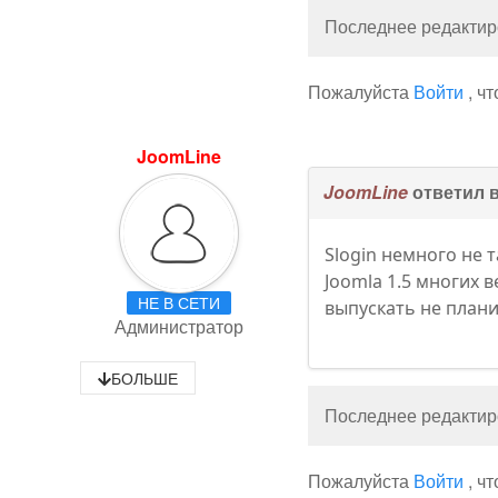
Последнее редактиро
Пожалуйста
Войти
, ч
JoomLine
JoomLine
ответил 
Slogin немного не 
Joomla 1.5 многих 
НЕ В СЕТИ
выпускать не плани
Администратор
БОЛЬШЕ
Последнее редактиро
Пожалуйста
Войти
, ч