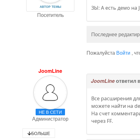
АВТОР ТЕМЫ
ЗЫ: А есть демо на 
Посетитель
Последнее редактиро
Пожалуйста
Войти
, ч
JoomLine
JoomLine
ответил 
Все расширения для
можете найти на de
НЕ В СЕТИ
На счет комментари
Администратор
через FF.
БОЛЬШЕ