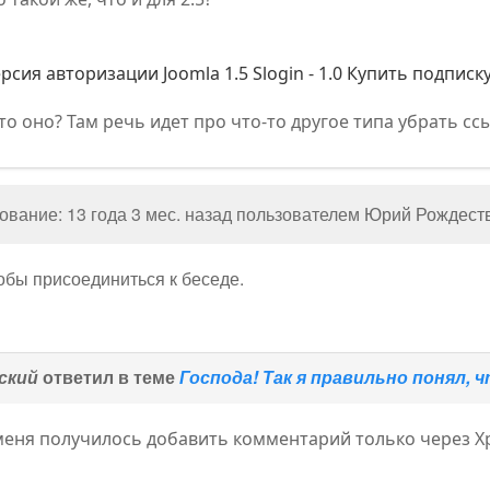
рсия авторизации Joomla 1.5 Slogin - 1.0 Купить подписк
то оно? Там речь идет про что-то другое типа убрать ссы
вание: 13 года 3 мес. назад пользователем
Юрий Рождест
тобы присоединиться к беседе.
ский
ответил в теме
Господа! Так я правильно понял, ч
меня получилось добавить комментарий только через Хром