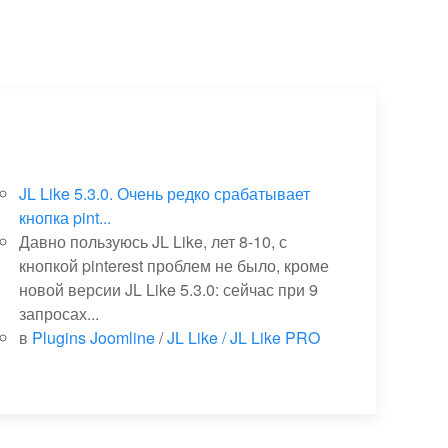
JL Like 5.3.0. Очень редко срабатывает
кнопка pint...
Давно пользуюсь JL Like, лет 8-10, с
кнопкой pinterest проблем не было, кроме
новой версии JL Like 5.3.0: сейчас при 9
запросах...
в
Plugins Joomline
/
JL Like / JL Like PRO