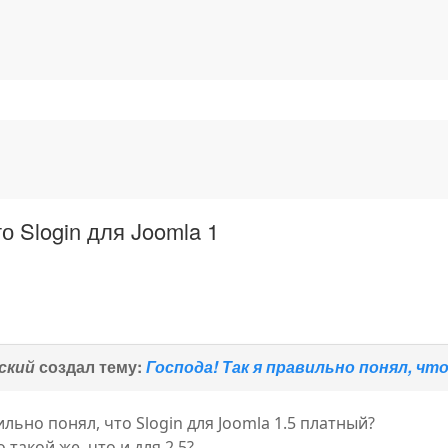
о Slogin для Joomla 1
ский
создал тему:
Господа! Так я правильно понял, что
ильно понял, что Slogin для Joomla 1.5 платный?
такой же, что и для 2.5?