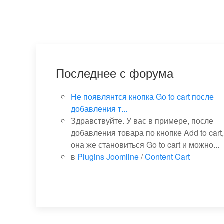
Последнее с форума
Не появлянтся кнопка Go to cart после
добавления т...
Здравствуйте. У вас в примере, после
добавления товара по кнопке Add to cart,
она же становиться Go to cart и можно...
в
Plugins Joomline
/
Content Cart