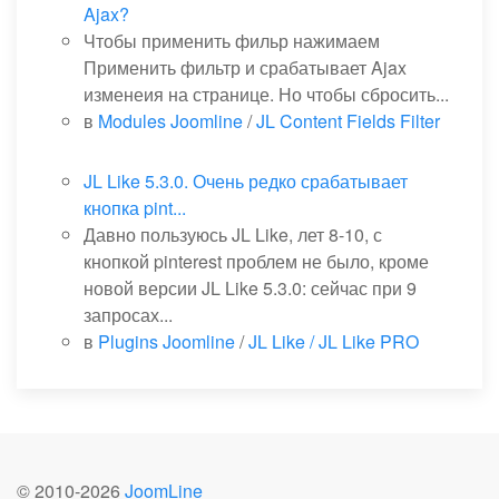
Ajax?
Чтобы применить фильр нажимаем
Применить фильтр и срабатывает Ajax
изменеия на странице. Но чтобы сбросить...
в
Modules Joomline
/
JL Content Fields Filter
JL Like 5.3.0. Очень редко срабатывает
кнопка pint...
Давно пользуюсь JL Like, лет 8-10, с
кнопкой pinterest проблем не было, кроме
новой версии JL Like 5.3.0: сейчас при 9
запросах...
в
Plugins Joomline
/
JL Like / JL Like PRO
© 2010-
2026
JoomLine