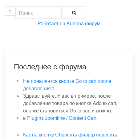
1
Работает на
Kunena форум
Последнее с форума
Не появлянтся кнопка Go to cart после
добавления т...
Здравствуйте. У вас в примере, после
добавления товара по кнопке Add to cart,
она же становиться Go to cart и можно...
в
Plugins Joomline
/
Content Cart
Как на кнопку Сбросить фильтр повесить