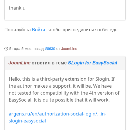
thank u
Пожалуйста
Войти
, чтобы присоединиться к беседе.
5 года 5 мес. назад
#8630
от
JoomLine
JoomLine
ответил в теме
SLogin for EasySocial
Hello, this is a third-party extension for Slogin. If
the author makes a support, it will be. We have
not tested for compatibility with the 4th version of
EasySocial. It is quite possible that it will work.
argens.ru/en/authorization-social-login/...in-
slogin-easysocial