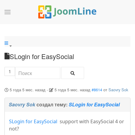
SLogin for EasySocial
1
5 года 5 мес. назад
-
5 года 5 мес. назад
#8614
от
Saovry Sok
Saovry Sok
создал тему:
SLogin for EasySocial
SLogin for EasySocial
support with EasySocial 4 or
not?