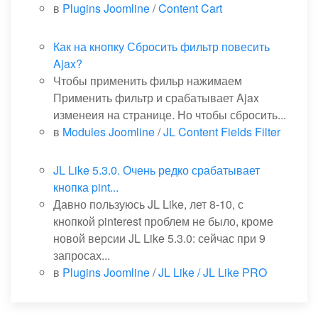
в
Plugins Joomline
/
Content Cart
Как на кнопку Сбросить фильтр повесить
Ajax?
Чтобы применить фильр нажимаем
Применить фильтр и срабатывает Ajax
изменеия на странице. Но чтобы сбросить...
в
Modules Joomline
/
JL Content Fields Filter
JL Like 5.3.0. Очень редко срабатывает
кнопка pint...
Давно пользуюсь JL Like, лет 8-10, с
кнопкой pinterest проблем не было, кроме
новой версии JL Like 5.3.0: сейчас при 9
запросах...
в
Plugins Joomline
/
JL Like / JL Like PRO