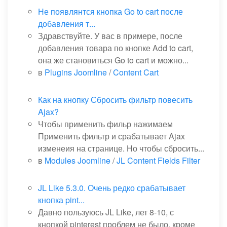
Не появлянтся кнопка Go to cart после
добавления т...
Здравствуйте. У вас в примере, после
добавления товара по кнопке Add to cart,
она же становиться Go to cart и можно...
в
Plugins Joomline
/
Content Cart
Как на кнопку Сбросить фильтр повесить
Ajax?
Чтобы применить фильр нажимаем
Применить фильтр и срабатывает Ajax
изменеия на странице. Но чтобы сбросить...
в
Modules Joomline
/
JL Content Fields Filter
JL Like 5.3.0. Очень редко срабатывает
кнопка pint...
Давно пользуюсь JL Like, лет 8-10, с
кнопкой pinterest проблем не было, кроме