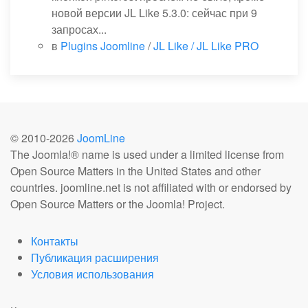
новой версии JL Like 5.3.0: сейчас при 9
запросах...
в
Plugins Joomline
/
JL Like / JL Like PRO
© 2010-
2026
JoomLine
The Joomla!® name is used under a limited license from
Open Source Matters in the United States and other
countries. joomline.net is not affiliated with or endorsed by
Open Source Matters or the Joomla! Project.
Контакты
Публикация расширения
Условия использования