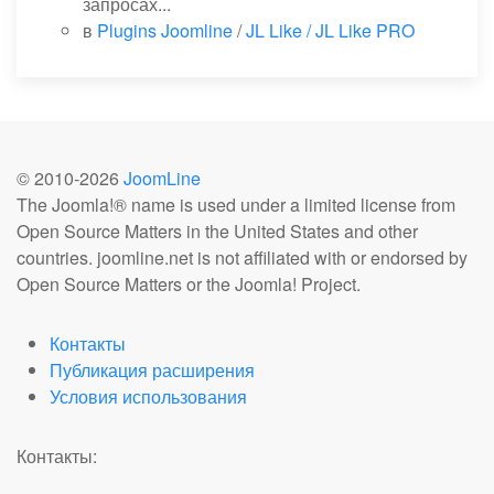
запросах...
в
Plugins Joomline
/
JL Like / JL Like PRO
© 2010-
2026
JoomLine
The Joomla!® name is used under a limited license from
Open Source Matters in the United States and other
countries. joomline.net is not affiliated with or endorsed by
Open Source Matters or the Joomla! Project.
Контакты
Публикация расширения
Условия использования
Контакты: