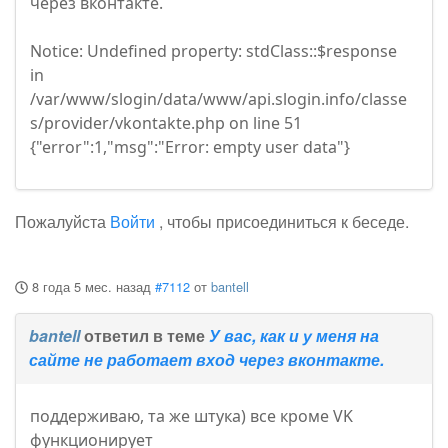
через вконтакте.
Notice: Undefined property: stdClass::$response
in
/var/www/slogin/data/www/api.slogin.info/classe
s/provider/vkontakte.php on line 51
{"error":1,"msg":"Error: empty user data"}
Пожалуйста
Войти
, чтобы присоединиться к беседе.
8 года 5 мес. назад
#7112
от
bantell
bantell
ответил в теме
У вас, как и у меня на
сайте не работает вход через вконтакте.
поддерживаю, та же штука) все кроме VK
функционирует