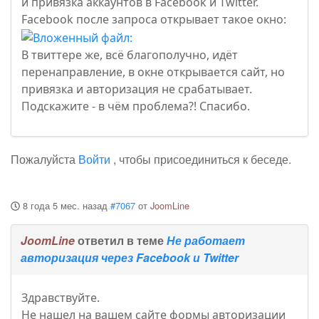
и привязка аккаунтов в Facebook и Twitter.
Facebook после запроса открывает такое окно:
В твиттере же, всё благополучно, идёт
перенаправление, в окне открывается сайт, но
привязка и авторизация не срабатывает.
Подскажите - в чём проблема?! Спасибо.
Пожалуйста
Войти
, чтобы присоединиться к беседе.
8 года 5 мес. назад
#7067
от
JoomLine
JoomLine
ответил в теме
Не работает
авторизация через Facebook и Twitter
Здравствуйте.
Не нашел на вашем сайте формы авторизации