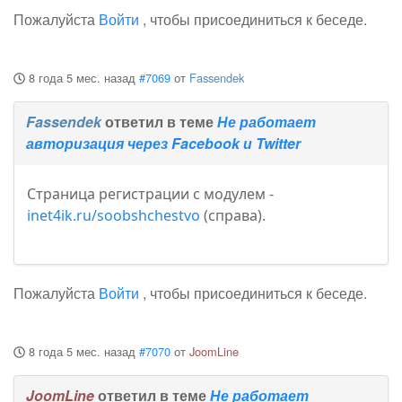
Пожалуйста
Войти
, чтобы присоединиться к беседе.
8 года 5 мес. назад
#7069
от
Fassendek
Fassendek
ответил в теме
Не работает
авторизация через Facebook и Twitter
Страница регистрации с модулем -
inet4ik.ru/soobshchestvo
(справа).
Пожалуйста
Войти
, чтобы присоединиться к беседе.
8 года 5 мес. назад
#7070
от
JoomLine
JoomLine
ответил в теме
Не работает