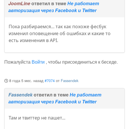
JoomLine
ответил в теме
Не работает
авторизация через Facebook и Twitter
Пока разбираемся... так как похоже фесбук
изменил оповещение об ошибках и какие то
есть изменения в API.
Пожалуйста
Войти
, чтобы присоединиться к беседе.
8 года 5 мес. назад
#7074
от
Fassendek
Fassendek
ответил в теме
Не работает
авторизация через Facebook и Twitter
Там и твиттер не пашет...