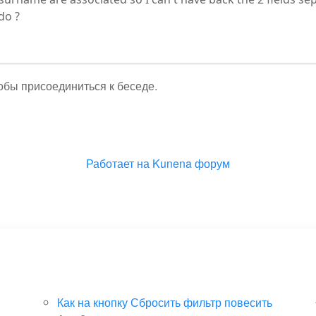
do ?
тобы присоединиться к беседе.
Работает на
Kunena форум
Как на кнопку Сбросить фильтр повесить