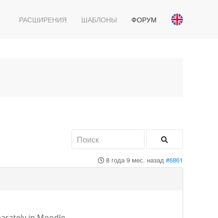
РАСШИРЕНИЯ
ШАБЛОНЫ
ФОРУМ
8 года 9 мес. назад
#6861
parately in Moodle.