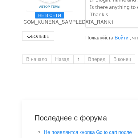
Is there anything to 
АВТОР ТЕМЫ
Thank's
НЕ В СЕТИ
COM_KUNENA_SAMPLEDATA_RANK1
БОЛЬШЕ
Пожалуйста
Войти
, ч
В начало
Назад
1
Вперед
В конец
Последнее с форума
Не появлянтся кнопка Go to cart после