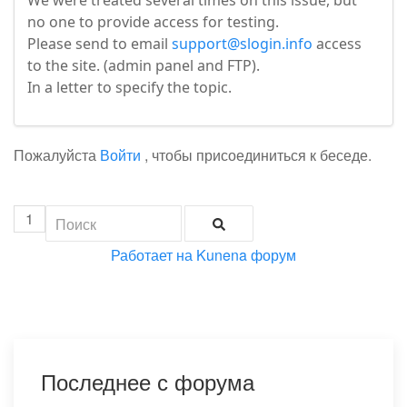
We were treated several times on this issue, but
no one to provide access for testing.
Please send to email
support@slogin.info
access
to the site. (admin panel and FTP).
In a letter to specify the topic.
Пожалуйста
Войти
, чтобы присоединиться к беседе.
1
Работает на
Kunena форум
Последнее с форума