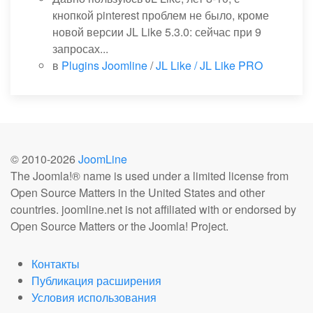
кнопкой pinterest проблем не было, кроме
новой версии JL Like 5.3.0: сейчас при 9
запросах...
в
Plugins Joomline
/
JL Like / JL Like PRO
© 2010-
2026
JoomLine
The Joomla!® name is used under a limited license from
Open Source Matters in the United States and other
countries. joomline.net is not affiliated with or endorsed by
Open Source Matters or the Joomla! Project.
Контакты
Публикация расширения
Условия использования