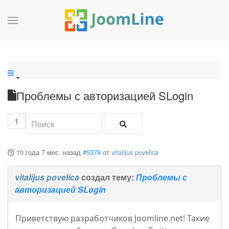
Проблемы с авторизацией SLogin
1
10 года 7 мес. назад
#5379
от
vitalijus povelica
vitalijus povelica
создал тему:
Проблемы с
авторизацией SLogin
Приветствую разработчиков Joomline.net! Такие