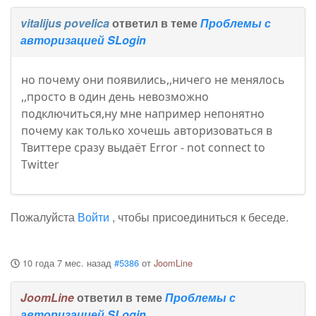
vitalijus povelica
ответил в теме
Проблемы с
авторизацией SLogin
но почему они появились,,ничего не менялось
,,просто в один день невозможно
подключиться,ну мне например непонятно
почему как только хочешь авторизоваться в
Твиттере сразу выдаёт Error - not connect to
Twitter
Пожалуйста
Войти
, чтобы присоединиться к беседе.
10 года 7 мес. назад
#5386
от
JoomLine
JoomLine
ответил в теме
Проблемы с
авторизацией SLogin