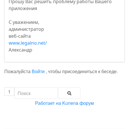
Прошу Вас решить проблему работы Вашего
приложения
С уважением,
администратор
веб-сайта
www.legalno.net/
Александр
Пожалуйста
Войти
, чтобы присоединиться к беседе.
1
Работает на
Kunena форум