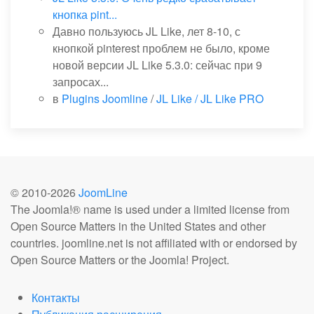
кнопка pint...
Давно пользуюсь JL Like, лет 8-10, с
кнопкой pinterest проблем не было, кроме
новой версии JL Like 5.3.0: сейчас при 9
запросах...
в
Plugins Joomline
/
JL Like / JL Like PRO
© 2010-
2026
JoomLine
The Joomla!® name is used under a limited license from
Open Source Matters in the United States and other
countries. joomline.net is not affiliated with or endorsed by
Open Source Matters or the Joomla! Project.
Контакты