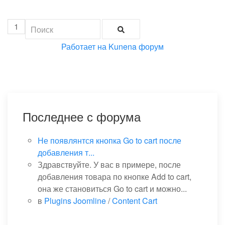
1
Работает на
Kunena форум
Последнее с форума
Не появлянтся кнопка Go to cart после
добавления т...
Здравствуйте. У вас в примере, после
добавления товара по кнопке Add to cart,
она же становиться Go to cart и можно...
в
Plugins Joomline
/
Content Cart