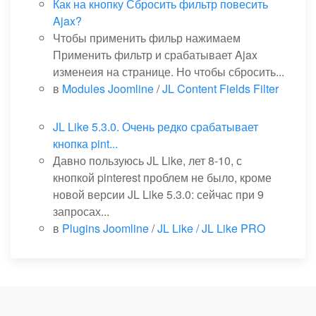
Как на кнопку Сбросить фильтр повесить
Ajax?
Чтобы применить фильр нажимаем
Применить фильтр и срабатывает Ajax
изменеия на странице. Но чтобы сбросить...
в
Modules Joomline
/
JL Content Fields Filter
JL Like 5.3.0. Очень редко срабатывает
кнопка pint...
Давно пользуюсь JL Like, лет 8-10, с
кнопкой pinterest проблем не было, кроме
новой версии JL Like 5.3.0: сейчас при 9
запросах...
в
Plugins Joomline
/
JL Like / JL Like PRO