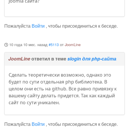
Joomla сайта?
Пожалуйста
Войти
, чтобы присоединиться к беседе.
10 года 10 мес. назад
#5113
от
JoomLine
JoomLine
ответил в теме
slogin для php-сайта
Сделать теоретически возможно, однако это
будет по сути отдельная php библиотека. В
целом они есть на github. Все равно привязку к
вашему сайту делать придется. Так как каждый
сайт по сути уникален.
Пожалуйста
Войти
, чтобы присоединиться к беседе.