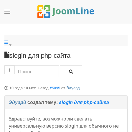
slogin для php-сайта
1
10 года 10 мес. назад
#5095
от
Эдуард
Эдуард
создал тему:
slogin для php-сайта
Здравствуйте, возможно ли сделать
универсальную версию slogin для обычного не