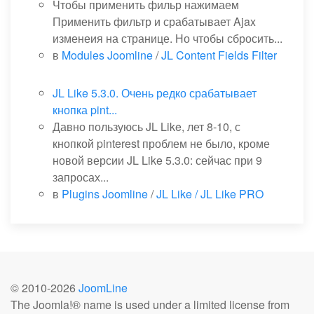
Чтобы применить фильр нажимаем
Применить фильтр и срабатывает Ajax
изменеия на странице. Но чтобы сбросить...
в
Modules Joomline
/
JL Content Fields Filter
JL Like 5.3.0. Очень редко срабатывает
кнопка pint...
Давно пользуюсь JL Like, лет 8-10, с
кнопкой pinterest проблем не было, кроме
новой версии JL Like 5.3.0: сейчас при 9
запросах...
в
Plugins Joomline
/
JL Like / JL Like PRO
© 2010-
2026
JoomLine
The Joomla!® name is used under a limited license from