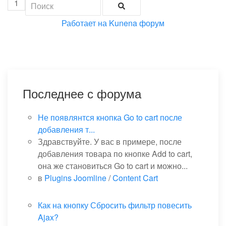
1
Работает на
Kunena форум
Последнее с форума
Не появлянтся кнопка Go to cart после
добавления т...
Здравствуйте. У вас в примере, после
добавления товара по кнопке Add to cart,
она же становиться Go to cart и можно...
в
Plugins Joomline
/
Content Cart
Как на кнопку Сбросить фильтр повесить
Ajax?