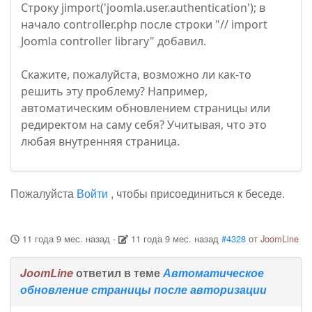
Строку jimport('joomla.user.authentication'); в
начало controller.php после строки "// import
Joomla controller library" добавил.
Скажите, пожалуйста, возможно ли как-то
решить эту проблему? Например,
автоматическим обновлением страницы или
редиректом на саму себя? Учитывая, что это
любая внутренняя страница.
Пожалуйста
Войти
, чтобы присоединиться к беседе.
11 года 9 мес. назад
-
11 года 9 мес. назад
#4328
от
JoomLine
JoomLine
ответил в теме
Автоматическое
обновление страницы после авторизации