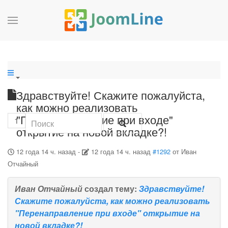
Здравствуйте! Скажите пожалуйста,
как можно реализовать
"Перенаправление при входе"
1
открытие на новой вкладке?!
12 года 14 ч. назад
-
12 года 14 ч. назад
#1292
от
Иван
Отчайный
Иван Отчайный
создал тему:
Здравствуйте!
Скажите пожалуйста, как можно реализовать
"Перенаправление при входе" открытие на
новой вкладке?!