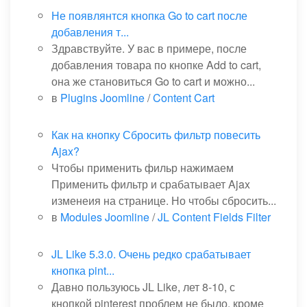
Не появлянтся кнопка Go to cart после
добавления т...
Здравствуйте. У вас в примере, после
добавления товара по кнопке Add to cart,
она же становиться Go to cart и можно...
в
Plugins Joomline
/
Content Cart
Как на кнопку Сбросить фильтр повесить
Ajax?
Чтобы применить фильр нажимаем
Применить фильтр и срабатывает Ajax
изменеия на странице. Но чтобы сбросить...
в
Modules Joomline
/
JL Content Fields Filter
JL Like 5.3.0. Очень редко срабатывает
кнопка pint...
Давно пользуюсь JL Like, лет 8-10, с
кнопкой pinterest проблем не было, кроме