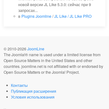
новой версии JL Like 5.3.0: сейчас при 9
запросах...
в
Plugins Joomline
/
JL Like / JL Like PRO
© 2010-
2026
JoomLine
The Joomla!® name is used under a limited license from
Open Source Matters in the United States and other
countries. joomline.net is not affiliated with or endorsed by
Open Source Matters or the Joomla! Project.
Контакты
Публикация расширения
Условия использования