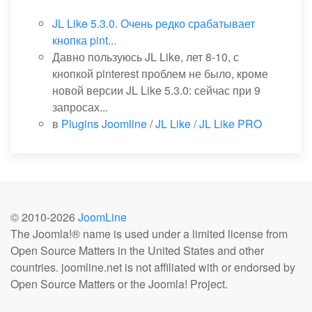
JL Like 5.3.0. Очень редко срабатывает
кнопка pint...
Давно пользуюсь JL Like, лет 8-10, с
кнопкой pinterest проблем не было, кроме
новой версии JL Like 5.3.0: сейчас при 9
запросах...
в
Plugins Joomline
/
JL Like / JL Like PRO
© 2010-
2026
JoomLine
The Joomla!® name is used under a limited license from
Open Source Matters in the United States and other
countries. joomline.net is not affiliated with or endorsed by
Open Source Matters or the Joomla! Project.