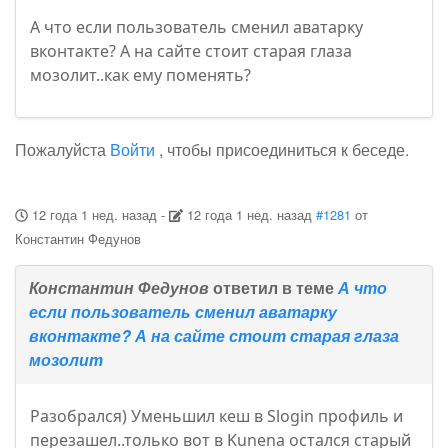
А что если пользователь сменил аватарку
вконтакте? А на сайте стоит старая глаза
мозолит..как ему поменять?
Пожалуйста
Войти
, чтобы присоединиться к беседе.
12 года 1 нед. назад
-
12 года 1 нед. назад
#1281
от
Константин Федунов
Константин Федунов
ответил в теме
А что
если пользователь сменил аватарку
вконтакте? А на сайте стоит старая глаза
мозолит
Разобрался) Уменьшил кеш в Slogin профиль и
перезашел..только вот в Kunena остался старый