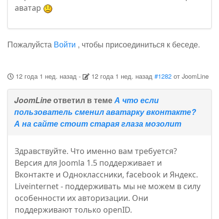
аватар
Пожалуйста
Войти
, чтобы присоединиться к беседе.
12 года 1 нед. назад
-
12 года 1 нед. назад
#1282
от
JoomLine
JoomLine
ответил в теме
А что если
пользователь сменил аватарку вконтакте?
А на сайте стоит старая глаза мозолит
Здравствуйте. Что именно вам требуется?
Версия для Joomla 1.5 поддерживает и
Вконтакте и Одноклассники, facebook и Яндекс.
Liveinternet - поддерживать мы не можем в силу
особенности их авторизации. Они
поддерживают только openID.