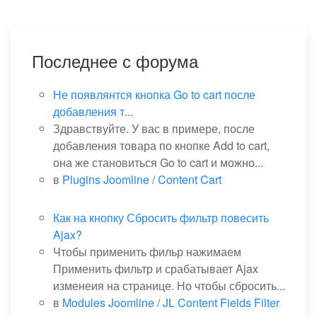
Последнее с форума
Не появлянтся кнопка Go to cart после
добавления т...
Здравствуйте. У вас в примере, после
добавления товара по кнопке Add to cart,
она же становиться Go to cart и можно...
в
Plugins Joomline
/
Content Cart
Как на кнопку Сбросить фильтр повесить
Ajax?
Чтобы применить фильр нажимаем
Применить фильтр и срабатывает Ajax
изменеия на странице. Но чтобы сбросить...
в
Modules Joomline
/
JL Content Fields Filter