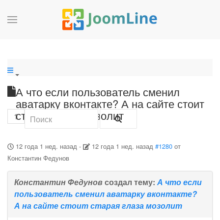
А что если пользователь сменил
аватарку вконтакте? А на сайте стоит
старая глаза мозолит
1
12 года 1 нед. назад
-
12 года 1 нед. назад
#1280
от
Константин Федунов
Константин Федунов
создал тему:
А что если
пользователь сменил аватарку вконтакте?
А на сайте стоит старая глаза мозолит