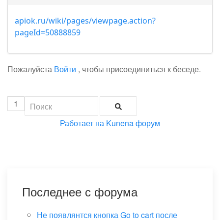
apiok.ru/wiki/pages/viewpage.action?
pageId=50888859
Пожалуйста
Войти
, чтобы присоединиться к беседе.
1
Работает на
Kunena форум
Последнее с форума
Не появлянтся кнопка Go to cart после