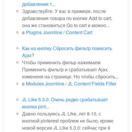
добавления т...
Здравствуйте. У вас в примере, после
добавления товара по кнопке Add to cart,
она же становиться Go to cart и можно...
в
Plugins Joomline
/
Content Cart
Как на кнопку Сбросить фильтр повесить
Ajax?
Чтобы применить фильр нажимаем
Применить фильтр и срабатывает Ajax
изменеия на странице. Но чтобы сбросить...
в
Modules Joomline
/
JL Content Fields Filter
JL Like 5.3.0. Очень редко срабатывает
кнопка pint...
Давно пользуюсь JL Like, лет 8-10, с
кнопкой pinterest проблем не было, кроме
новой версии JL Like 5.3.0: сейчас при 9