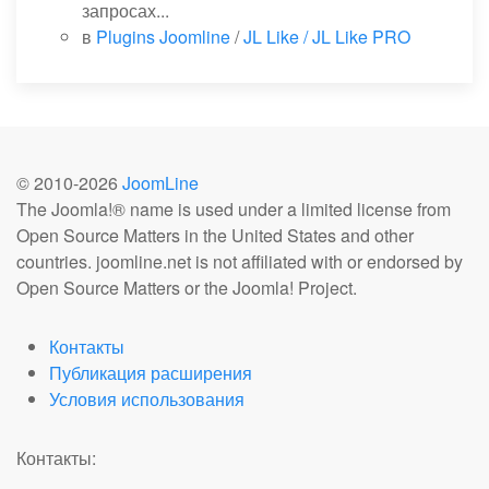
запросах...
в
Plugins Joomline
/
JL Like / JL Like PRO
© 2010-
2026
JoomLine
The Joomla!® name is used under a limited license from
Open Source Matters in the United States and other
countries. joomline.net is not affiliated with or endorsed by
Open Source Matters or the Joomla! Project.
Контакты
Публикация расширения
Условия использования
Контакты: