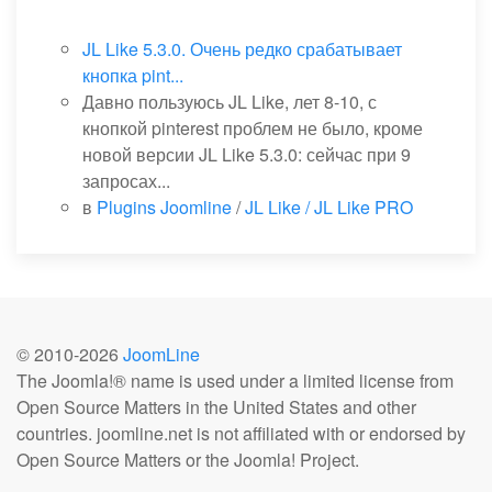
JL Like 5.3.0. Очень редко срабатывает
кнопка pint...
Давно пользуюсь JL Like, лет 8-10, с
кнопкой pinterest проблем не было, кроме
новой версии JL Like 5.3.0: сейчас при 9
запросах...
в
Plugins Joomline
/
JL Like / JL Like PRO
© 2010-
2026
JoomLine
The Joomla!® name is used under a limited license from
Open Source Matters in the United States and other
countries. joomline.net is not affiliated with or endorsed by
Open Source Matters or the Joomla! Project.