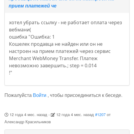
прием платежей че
хотел убрать ссылку - не работает оплата через
вебмани(
ошибка "Ошибка: 1
Кошелек продавца не найден или он не
настроен на прием платежей через сервис
Merchant WebMoney Transfer. Платеж
невозможно завершить.; step = 0.014
!"
Пожалуйста
Войти
, чтобы присоединиться к беседе.
12 года 4 мес. назад
-
12 года 4 мес. назад
#1207
от
Александр Красильников