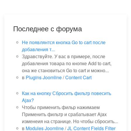
Последнее с форума
Не появлянтся кнопка Go to cart после
добавления т...
Здравствуйте. У вас в примере, после
добавления товара по кнопке Add to cart,
она же становиться Go to cart и можно...
в
Plugins Joomline
/
Content Cart
Как на кнопку Сбросить фильтр повесить
Ajax?
Чтобы применить фильр нажимаем
Применить фильтр и срабатывает Ajax
изменеия на странице. Но чтобы сбросить...
в
Modules Joomline
/
JL Content Fields Filter