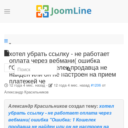
хотел убрать ссылку - не работает
оплата через вебмани( ошибка
"Ошибка: 1 Кошелек продавца не
1
найден или он не настроен на прием
платежей че
12 года 4 мес. назад
-
12 года 4 мес. назад
#1206
от
Александр Красильников
Александр Красильников
создал тему:
хотел
убрать ссылку - не работает оплата через
вебмани( ошибка "Ошибка: 1 Кошелек
продавца не найден или он не настроен на