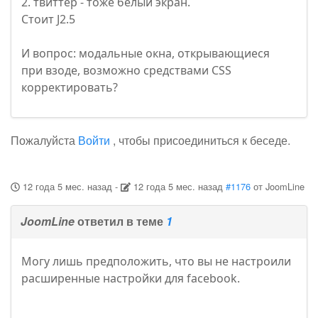
2. твиттер - тоже белый экран.
Стоит J2.5
И вопрос: модальные окна, открывающиеся
при взоде, возможно средствами CSS
корректировать?
Пожалуйста
Войти
, чтобы присоединиться к беседе.
12 года 5 мес. назад
-
12 года 5 мес. назад
#1176
от
JoomLine
JoomLine
ответил в теме
1
Могу лишь предположить, что вы не настроили
расширенные настройки для facebook.