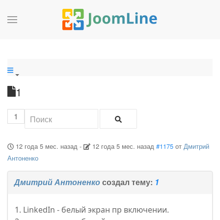
1
1
12 года 5 мес. назад
-
12 года 5 мес. назад
#1175
от
Дмитрий
Антоненко
Дмитрий Антоненко
создал тему:
1
1. LinkedIn - белый экран пр включении.