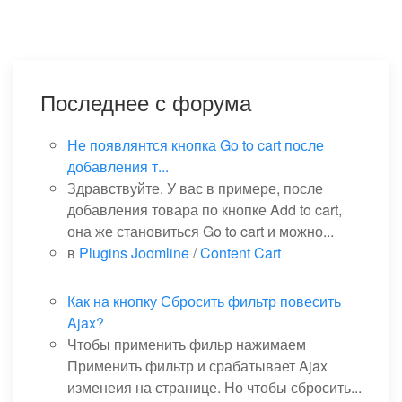
Последнее с форума
Не появлянтся кнопка Go to cart после
добавления т...
Здравствуйте. У вас в примере, после
добавления товара по кнопке Add to cart,
она же становиться Go to cart и можно...
в
Plugins Joomline
/
Content Cart
Как на кнопку Сбросить фильтр повесить
Ajax?
Чтобы применить фильр нажимаем
Применить фильтр и срабатывает Ajax
изменеия на странице. Но чтобы сбросить...