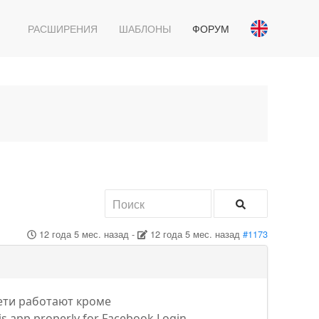
РАСШИРЕНИЯ
ШАБЛОНЫ
ФОРУМ
12 года 5 мес. назад
-
12 года 5 мес. назад
#1173
сети работают кроме
s app properly for Facebook Login.