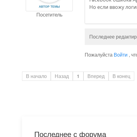
Но если ввожу логи
АВТОР ТЕМЫ
Посетитель
Последнее редактиро
Пожалуйста
Войти
, ч
В начало
Назад
1
Вперед
В конец
Последнее с форума