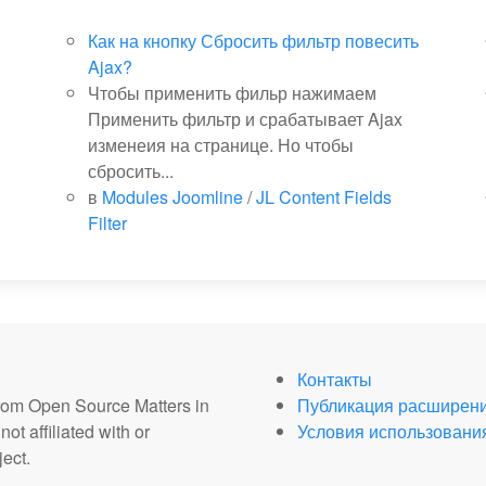
Как на кнопку Сбросить фильтр повесить
Ajax?
Чтобы применить фильр нажимаем
Применить фильтр и срабатывает Ajax
изменеия на странице. Но чтобы
сбросить...
в
Modules Joomline
/
JL Content Fields
Filter
Контакты
from Open Source Matters in
Публикация расширен
ot affiliated with or
Условия использовани
ect.