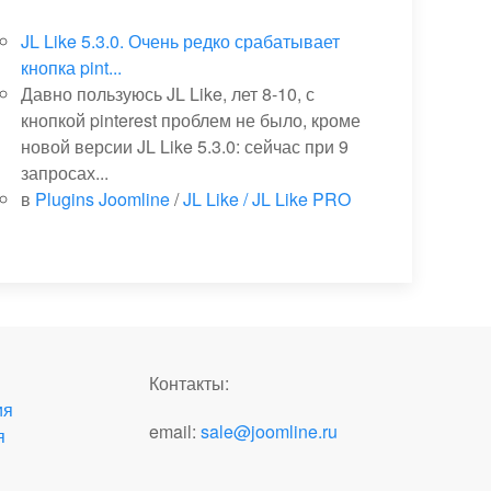
JL Like 5.3.0. Очень редко срабатывает
кнопка pint...
Давно пользуюсь JL Like, лет 8-10, с
кнопкой pinterest проблем не было, кроме
новой версии JL Like 5.3.0: сейчас при 9
запросах...
в
Plugins Joomline
/
JL Like / JL Like PRO
Контакты:
ия
email:
sale@joomline.ru
я