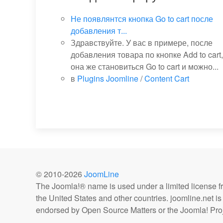
Не появлянтся кнопка Go to cart после
добавления т...
Здравствуйте. У вас в примере, после
добавления товара по кнопке Add to cart,
она же становиться Go to cart и можно...
в
Plugins Joomline
/
Content Cart
© 2010-
2026
JoomLine
The Joomla!® name is used under a limited license 
the United States and other countries. joomline.net is n
endorsed by Open Source Matters or the Joomla! Proj