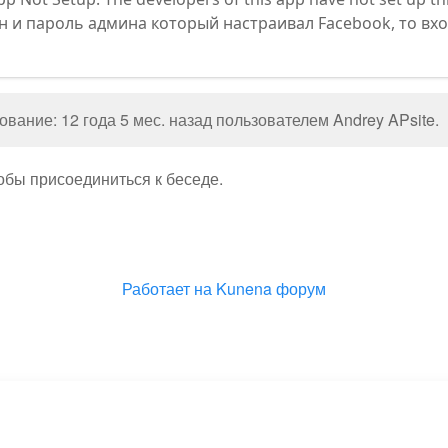
н и пароль админа который настраивал Facebook, то вхо
вание: 12 года 5 мес. назад пользователем
Andrey APsite
.
тобы присоединиться к беседе.
Работает на
Kunena форум