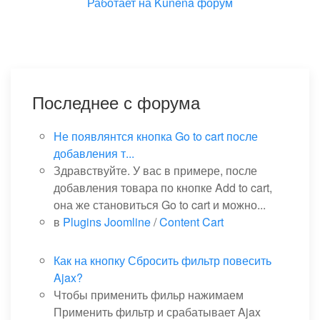
Работает на
Kunena форум
Последнее с форума
Не появлянтся кнопка Go to cart после
добавления т...
Здравствуйте. У вас в примере, после
добавления товара по кнопке Add to cart,
она же становиться Go to cart и можно...
в
Plugins Joomline
/
Content Cart
Как на кнопку Сбросить фильтр повесить
Ajax?
Чтобы применить фильр нажимаем
Применить фильтр и срабатывает Ajax