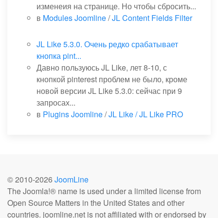
изменеия на странице. Но чтобы сбросить...
в
Modules Joomline
/
JL Content Fields Filter
JL Like 5.3.0. Очень редко срабатывает
кнопка pint...
Давно пользуюсь JL Like, лет 8-10, с
кнопкой pinterest проблем не было, кроме
новой версии JL Like 5.3.0: сейчас при 9
запросах...
в
Plugins Joomline
/
JL Like / JL Like PRO
© 2010-
2026
JoomLine
The Joomla!® name is used under a limited license from
Open Source Matters in the United States and other
countries. joomline.net is not affiliated with or endorsed by