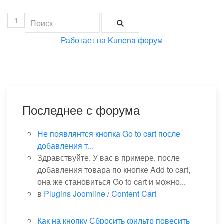
1
Работает на
Kunena форум
Последнее с форума
Не появлянтся кнопка Go to cart после
добавления т...
Здравствуйте. У вас в примере, после
добавления товара по кнопке Add to cart,
она же становиться Go to cart и можно...
в
Plugins Joomline
/
Content Cart
Как на кнопку Сбросить фильтр повесить