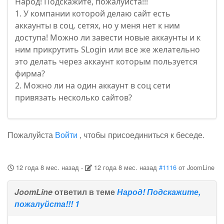
Народ! Подскажите, пожалуйста!!!
1. У компании которой делаю сайт есть
аккаунты в соц. сетях, но у меня нет к ним
доступа! Можно ли завести новые аккаунты и к
ним прикрутить SLogin или все же желательно
это делать через аккаунт которым пользуется
фирма?
2. Можно ли на один аккаунт в соц сети
привязать несколько сайтов?
Пожалуйста
Войти
, чтобы присоединиться к беседе.
12 года 8 мес. назад
-
12 года 8 мес. назад
#1116
от
JoomLine
JoomLine
ответил в теме
Народ! Подскажите,
пожалуйста!!! 1