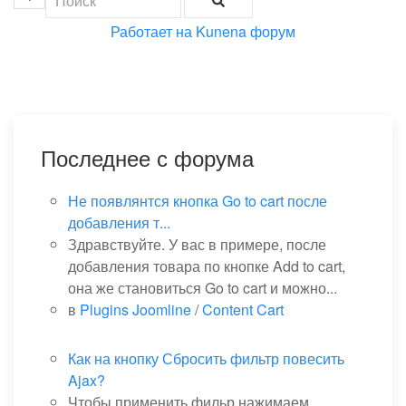
Работает на
Kunena форум
Последнее с форума
Не появлянтся кнопка Go to cart после
добавления т...
Здравствуйте. У вас в примере, после
добавления товара по кнопке Add to cart,
она же становиться Go to cart и можно...
в
Plugins Joomline
/
Content Cart
Как на кнопку Сбросить фильтр повесить
Ajax?
Чтобы применить фильр нажимаем