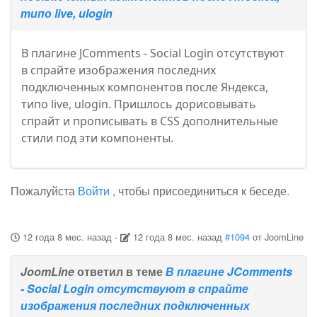
типо live, ulogin
В плагине JComments - Social Login отсутствуют
в спрайте изображения последних
подключенных компонентов после Яндекса,
типо live, ulogin. Пришлось дорисовывать
спрайт и прописывать в СSS дополнительные
стили под эти компоненты.
Пожалуйста
Войти
, чтобы присоединиться к беседе.
12 года 8 мес. назад
-
12 года 8 мес. назад
#1094
от
JoomLine
JoomLine
ответил в теме
В плагине JComments
- Social Login отсутствуют в спрайте
изображения последних подключенных