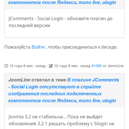
компонентов после Яндекса, типо live, ulogin
JComments - Social Login - обновите плагин до
последней версии
Пожалуйста
Войти
, чтобы присоединиться к беседе.
12 года 8 мес. назад
-
12 года 8 мес. назад
#1095
от
JoomLine
JoomLine
ответил в теме
В плагине JComments
- Social Login отсутствуют в спрайте
изображения последних подключенных
компонентов после Яндекса, типо live, ulogin
Joomla 3.2 не стабильна... Пока не выйдет
обновления 3.2.1 решать проблему с Slogin не