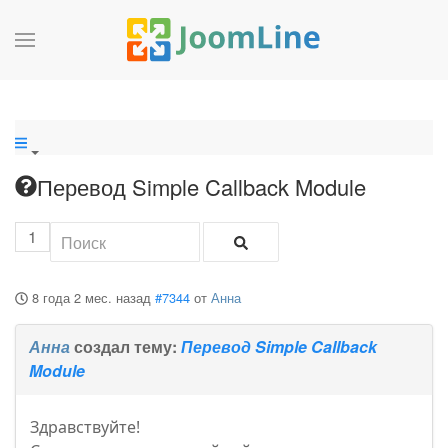
Перевод Simple Callback Module
1
8 года 2 мес. назад
#7344
от
Анна
Анна
создал тему:
Перевод Simple Callback
Module
Здравствуйте!