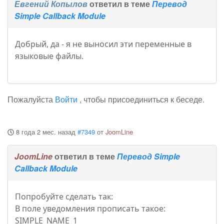
Евгений Копылов
ответил в теме
Перевод
Simple Callback Module
Добрый, да - я не выносил эти переменные в
языковые файлы.
Пожалуйста
Войти
, чтобы присоединиться к беседе.
8 года 2 мес. назад
#7349
от
JoomLine
JoomLine
ответил в теме
Перевод Simple
Callback Module
Попробуйте сделать так:
В поле уведомления прописать такое:
SIMPLE_NAME_1