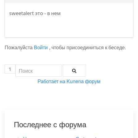
sweetalert это - в нем
Пожалуйста
Войти
, чтобы присоединиться к беседе.
1
Работает на
Kunena форум
Последнее с форума