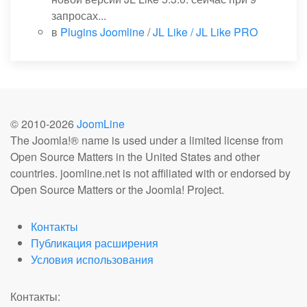
запросах...
в
Plugins Joomline
/
JL Like / JL Like PRO
© 2010-
2026
JoomLine
The Joomla!® name is used under a limited license from
Open Source Matters in the United States and other
countries. joomline.net is not affiliated with or endorsed by
Open Source Matters or the Joomla! Project.
Контакты
Публикация расширения
Условия использования
Контакты: