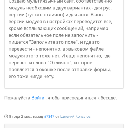
Создаю мультиязычный сайт, соответственно
модуль необходим в двух вариантах - для рус.
версии (тут все отлично) и для англ. В англ.
версии модуля в настройках переводится все,
кроме всплывающих сообщений, например
если обязательное поле не заполнить -
пишется "Заполните это поле", и где это
перевести - непонятно, в языковом файле
модуля этого тоже нет. И еще непонятно, где
перевести слово "Отлично", которое
появляется в окошке после отправки формы,
его тоже нигде нету.
Пожалуйста
Войти
, чтобы присоединиться к беседе.
8 года 2 мес. назад
#7347
от
Евгений Копылов