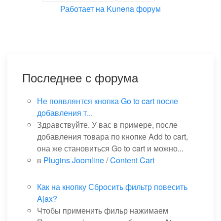
Работает на
Kunena форум
Последнее с форума
Не появлянтся кнопка Go to cart после
добавления т...
Здравствуйте. У вас в примере, после
добавления товара по кнопке Add to cart,
она же становиться Go to cart и можно...
в
Plugins Joomline
/
Content Cart
Как на кнопку Сбросить фильтр повесить
Ajax?
Чтобы применить фильр нажимаем