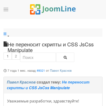
Не переносит скрипты и CSS JsCss
Manipulate
1
2
7 года 1 мес. назад
#8021
от
Павел Краснов
Павел Краснов
создал тему:
Не переносит
скрипты и CSS JsCss Manipulate
Уважаемые разработки, здравствуйте!