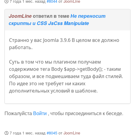
7 года 1 мес. назад
#8044
от
JoomLine
JoomLine
ответил в теме
Не переносит
скрипты и CSS JsCss Manipulate
Странно у вас Joomla 3.9.6 В целом все должно
работать.
Суть в том что мы плагином получаем
содержимое тега Body $app->getBody(); - таким
образом, и все подмешиваем туда файл стилей.
По идее это не требует ни каких
дополнительных условий в шаблоне.
Пожалуйста
Войти
, чтобы присоединиться к беседе.
7 года 1 мес. назад
#8045
от
JoomLine