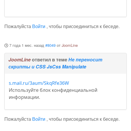
Пожалуйста
Войти
, чтобы присоединиться к беседе.
7 года 1 мес. назад
#8049
от
JoomLine
JoomLine
ответил в теме
Не переносит
скрипты и CSS JsCss Manipulate
s.mail.ru/3aum/SkqRfe36W
Используйте блок конфиденциальной
информации.
Пожалуйста
Войти
, чтобы присоединиться к беседе.