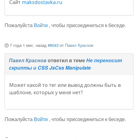
Сайт
maksdostavka.ru
Пожалуйста
Войти
, чтобы присоединиться к беседе.
7 года 1 мес. назад
#8043
от
Павел Краснов
Павел Краснов
ответил в теме
Не переносит
скрипты и CSS JsCss Manipulate
Может какой то тег или вывод должны быть в
шаблоне, которых у меня нет?
Пожалуйста
Войти
, чтобы присоединиться к беседе.