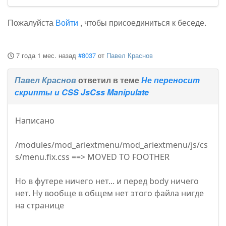
Пожалуйста
Войти
, чтобы присоединиться к беседе.
7 года 1 мес. назад
#8037
от
Павел Краснов
Павел Краснов
ответил в теме
Не переносит
скрипты и CSS JsCss Manipulate
Написано
/modules/mod_ariextmenu/mod_ariextmenu/js/cs
s/menu.fix.css ==> MOVED TO FOOTHER
Но в футере ничего нет... и перед body ничего
нет. Ну вообще в общем нет этого файла нигде
на странице