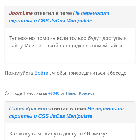
JoomLine
ответил в теме
Не переносит
скрипты и CSS JsCss Manipulate
Тут можно помочь если только будут доступы к
сайту. Или тестовой площадке с копией сайта.
Пожалуйста
Войти
, чтобы присоединиться к беседе.
7 года 1 мес. назад
#8046
от
Павел Краснов
Павел Краснов
ответил в теме
Не переносит
скрипты и CSS JsCss Manipulate
Как могу вам скинуть доступы? В личку?