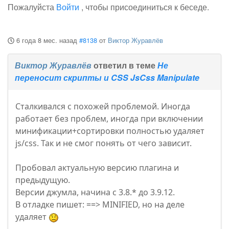
Пожалуйста
Войти
, чтобы присоединиться к беседе.
6 года 8 мес. назад
#8138
от
Виктор Журавлёв
Виктор Журавлёв
ответил в теме
Не
переносит скрипты и CSS JsCss Manipulate
Сталкивался с похожей проблемой. Иногда
работает без проблем, иногда при включении
минификации+сортировки полностью удаляет
js/css. Так и не смог понять от чего зависит.
Пробовал актуальную версию плагина и
предыдущую.
Версии джумла, начина с 3.8.* до 3.9.12.
В отладке пишет: ==> MINIFIED, но на деле
удаляет