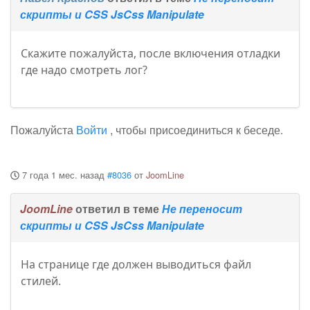
скрипты и CSS JsCss Manipulate
Скажите пожалуйста, после включения отладки
где надо смотреть лог?
Пожалуйста
Войти
, чтобы присоединиться к беседе.
7 года 1 мес. назад
#8036
от
JoomLine
JoomLine
ответил в теме
Не переносит
скрипты и CSS JsCss Manipulate
На странице где должен выводиться файл
стилей.