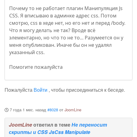
Почему то не работает плагин Манипуляция Js
CSS. Я вписываю в админке адрес css. Потом
смотрю, css в хеде нет, но его нет и перед /body.
Что я могу делать не так? Вроде всё
элементарно, но что то не то... Разумеется он у
меня опубликован. Иначе бы он не удалял
указанный css.
Помогите пожалуйста
Пожалуйста
Войти
, чтобы присоединиться к беседе.
7 года 1 мес. назад
#8028
от
JoomLine
JoomLine
ответил в теме
Не переносит
скрипты и CSS JsCss Manipulate