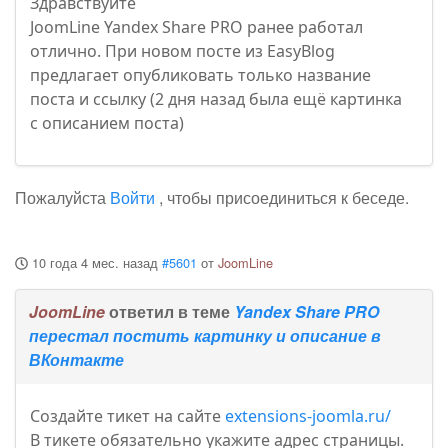
Здравствуйте
JoomLine Yandex Share PRO ранее работал
отлично. При новом посте из EasyBlog
предлагает опубликовать только название
поста и ссылку (2 дня назад была ещё картинка
с описанием поста)
Пожалуйста
Войти
, чтобы присоединиться к беседе.
10 года 4 мес. назад
#5601
от
JoomLine
JoomLine
ответил в теме
Yandex Share PRO
перестал постить картинку и описание в
ВКонтакте
Создайте тикет на сайте
extensions-joomla.ru/
В тикете обязательно укажите адрес страницы.