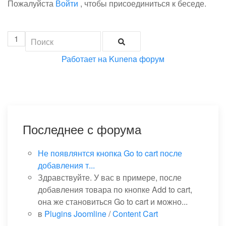
Пожалуйста
Войти
, чтобы присоединиться к беседе.
1
Работает на
Kunena форум
Последнее с форума
Не появлянтся кнопка Go to cart после
добавления т...
Здравствуйте. У вас в примере, после
добавления товара по кнопке Add to cart,
она же становиться Go to cart и можно...
в
Plugins Joomline
/
Content Cart