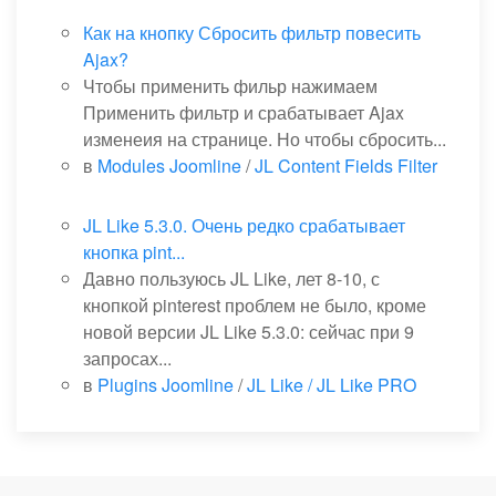
Как на кнопку Сбросить фильтр повесить
Ajax?
Чтобы применить фильр нажимаем
Применить фильтр и срабатывает Ajax
изменеия на странице. Но чтобы сбросить...
в
Modules Joomline
/
JL Content Fields Filter
JL Like 5.3.0. Очень редко срабатывает
кнопка pint...
Давно пользуюсь JL Like, лет 8-10, с
кнопкой pinterest проблем не было, кроме
новой версии JL Like 5.3.0: сейчас при 9
запросах...
в
Plugins Joomline
/
JL Like / JL Like PRO