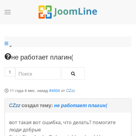
не работает плагин(
1
11 года 4 мес. назад
#4504
от
CZzz
CZzz
создал тему:
не работает плагин(
вот такая вот ошибка, что делать? помогите
люди добрые