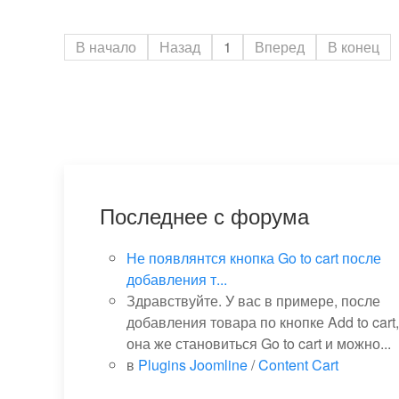
В начало
Назад
1
Вперед
В конец
Последнее с форума
Не появлянтся кнопка Go to cart после
добавления т...
Здравствуйте. У вас в примере, после
добавления товара по кнопке Add to cart,
она же становиться Go to cart и можно...
в
Plugins Joomline
/
Content Cart