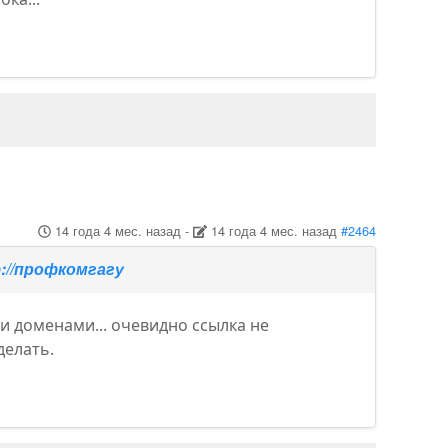
14 года 4 мес. назад
-
14 года 4 мес. назад
#2464
://профкомгагу
и доменами... очевидно ссылка не
делать.