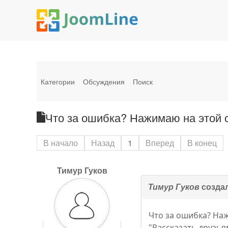
Категории
Обсуждения
Поиск
Что за ошибка? Нажимаю на этой с
В начало
Назад
1
Вперед
В конец
Тимур Гуков
Тимур Гуков
создал
Что за ошибка? На
"Рассказать друзья