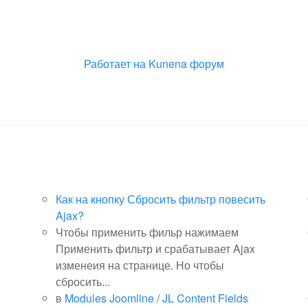
Работает на
Kunena форум
Как на кнопку Сбросить фильтр повесить
Ajax?
Чтобы применить фильр нажимаем
Применить фильтр и срабатывает Ajax
изменеия на странице. Но чтобы
сбросить...
в
Modules Joomline
/
JL Content Fields