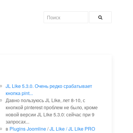
JL Like 5.3.0. Очень редко срабатывает
кнопка pint...
Давно пользуюсь JL Like, лет 8-10, с
кнопкой pinterest проблем не было, кроме
новой версии JL Like 5.3.0: сейчас при 9
запросах...
в
Plugins Joomline
/
JL Like / JL Like PRO