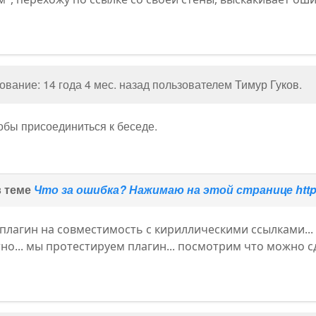
вание: 14 года 4 мес. назад пользователем
Тимур Гуков
.
тобы присоединиться к беседе.
в теме
Что за ошибка? Нажимаю на этой странице http
плагин на совместимость с кириллическими ссылками... 
но... мы протестируем плагин... посмотрим что можно с