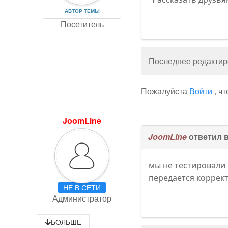
АВТОР ТЕМЫ
Посетитель
Последнее редактиро
Пожалуйста
Войти
, ч
JoomLine
JoomLine
ответил 
мы не тестировали 
передается коррект
НЕ В СЕТИ
Администратор
БОЛЬШЕ