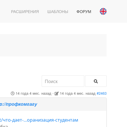
РАСШИРЕНИЯ
ШАБЛОНЫ
ФОРУМ
14 года 4 мес. назад
-
14 года 4 мес. назад
#2463
p://профкомгагу
/что-дает-...оранизация-студентам
ка...