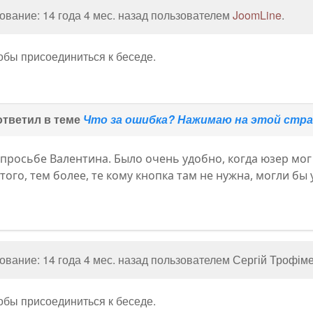
вание: 14 года 4 мес. назад пользователем
JoomLine
.
тобы присоединиться к беседе.
тветил в теме
Что за ошибка? Нажимаю на этой стран
просьбе Валентина. Было очень удобно, когда юзер мог 
того, тем более, те кому кнопка там не нужна, могли бы
вание: 14 года 4 мес. назад пользователем
Сергій Трофім
тобы присоединиться к беседе.