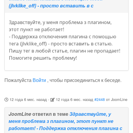
{jlvklike_off} - просто вставить в с
Здравствуйте, у меня проблема з плагином,
этот пункт не работает!
- Поддержка отключения плагина с помощью
тега {jlvklike_off} - просто вставить в статью.
Пишу тег в любой статье, плагин не пропадает!
Помогите решить проблему!
Пожалуйста
Войти
, чтобы присоединиться к беседе.
12 года 6 мес. назад
-
12 года 6 мес. назад
#2448
от
JoomLine
JoomLine
ответил в теме
Здравствуйте, у
меня проблема з плагином, этот пункт не
работает! - Поддержка отключения плагина с