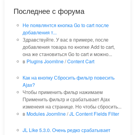
Последнее с форума
Не появлянтся кнопка Go to cart после
добавления т...
Здравствуйте. У вас в примере, после
добавления товара по кнопке Add to cart,
она же становиться Go to cart и можно...
в
Plugins Joomline
/
Content Cart
Как на кнопку Сбросить фильтр повесить
Ajax?
Чтобы применить фильр нажимаем
Применить фильтр и срабатывает Ajax
изменеия на странице. Но чтобы сбросить...
в
Modules Joomline
/
JL Content Fields Filter
JL Like 5.3.0. Очень редко срабатывает