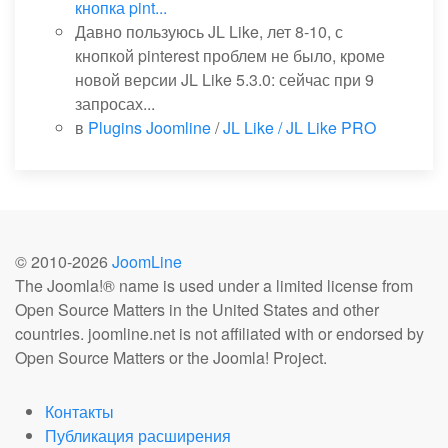
кнопка pint...
Давно пользуюсь JL Like, лет 8-10, с
кнопкой pinterest проблем не было, кроме
новой версии JL Like 5.3.0: сейчас при 9
запросах...
в
Plugins Joomline
/
JL Like / JL Like PRO
© 2010-
2026
JoomLine
The Joomla!® name is used under a limited license from
Open Source Matters in the United States and other
countries. joomline.net is not affiliated with or endorsed by
Open Source Matters or the Joomla! Project.
Контакты
Публикация расширения