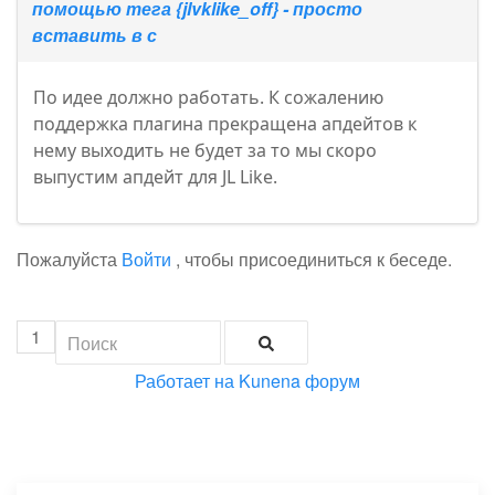
помощью тега {jlvklike_off} - просто
вставить в с
По идее должно работать. К сожалению
поддержка плагина прекращена апдейтов к
нему выходить не будет за то мы скоро
выпустим апдейт для JL Like.
Пожалуйста
Войти
, чтобы присоединиться к беседе.
1
Работает на
Kunena форум