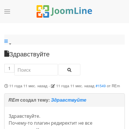
Здравствуйте
1
11 года 11 мес. назад
-
11 года 11 мес. назад
#1549
от
REm
REm
создал тему:
Здравствуйте
Здравствуйте.
Почему-то плагин редиректит не все