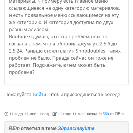
материалы. К примеру есть главное меню
ссылающиееся на одну категорию материалов,
и есть подвальное меню ссылающиееся на эту
же категорию. И категория доступна по двух
разным алиасом.
Вообще я думаю, что эта проблема как-то
связана с тем, что я обновил джумлу с 2.5.6 до
2.5.24. Раньше стоял плагин Shnodoubles, таких
проблем не было. Правда сейчас он тоже не
работает. Подскажите, в чем может быть
проблема?
Пожалуйста
Войти
, чтобы присоединиться к беседе.
11 года 11 мес. назад
-
11 года 11 мес. назад
#1550
от
REm
REm
ответил в теме
Здравствуйте