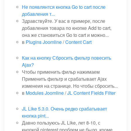
Не появлянтся кнопка Go to cart после
добавления т...
Здравствуйте. У вас в примере, после
добавления товара по кнопке Add to cart,
она же становиться Go to cart и можно...
в
Plugins Joomline
/
Content Cart
Как на кнопку Сбросить фильтр повесить
Ajax?
Чтобы применить фильр нажимаем
Применить фильтр и срабатывает Ajax
изменеия на странице. Но чтобы сбросить...
в
Modules Joomline
/
JL Content Fields Filter
JL Like 5.3.0. Очень редко срабатывает
кнопка pint...
Давно пользуюсь JL Like, лет 8-10, с
кнопкой pinterest проблем не было, кроме