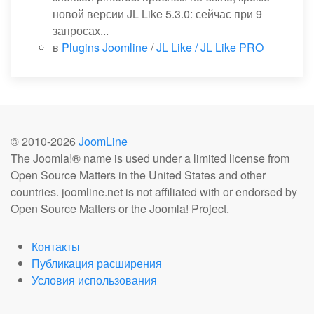
новой версии JL Like 5.3.0: сейчас при 9
запросах...
в
Plugins Joomline
/
JL Like / JL Like PRO
© 2010-
2026
JoomLine
The Joomla!® name is used under a limited license from
Open Source Matters in the United States and other
countries. joomline.net is not affiliated with or endorsed by
Open Source Matters or the Joomla! Project.
Контакты
Публикация расширения
Условия использования