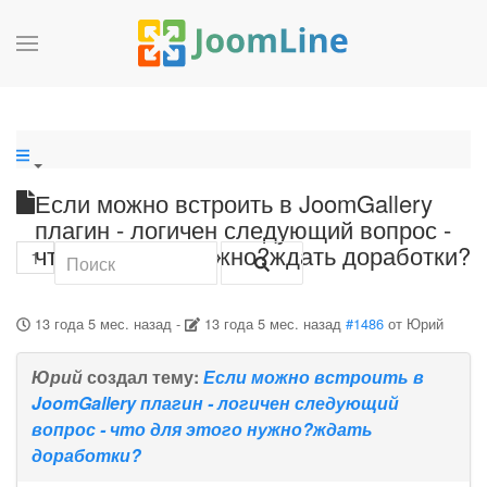
Если можно встроить в JoomGallery
плагин - логичен следующий вопрос -
что для этого нужно?ждать доработки?
1
13 года 5 мес. назад
-
13 года 5 мес. назад
#1486
от
Юрий
Юрий
создал тему:
Если можно встроить в
JoomGallery плагин - логичен следующий
вопрос - что для этого нужно?ждать
доработки?