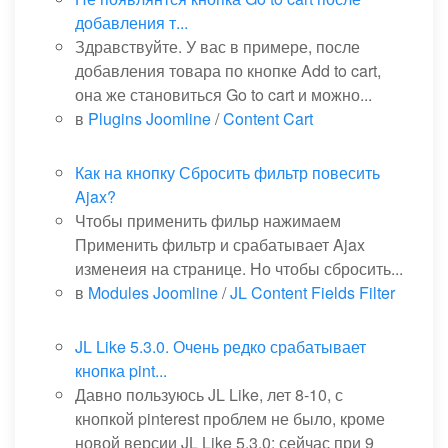
добавления т...
Здравствуйте. У вас в примере, после
добавления товара по кнопке Add to cart,
она же становиться Go to cart и можно...
в
Plugins Joomline
/
Content Cart
Как на кнопку Сбросить фильтр повесить
Ajax?
Чтобы применить фильр нажимаем
Применить фильтр и срабатывает Ajax
изменеия на странице. Но чтобы сбросить...
в
Modules Joomline
/
JL Content Fields Filter
JL Like 5.3.0. Очень редко срабатывает
кнопка pint...
Давно пользуюсь JL Like, лет 8-10, с
кнопкой pinterest проблем не было, кроме
новой версии JL Like 5.3.0: сейчас при 9