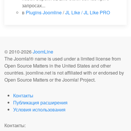
запросах...
в
Plugins Joomline
/
JL Like / JL Like PRO
© 2010-
2026
JoomLine
The Joomla!® name is used under a limited license from
Open Source Matters in the United States and other
countries. joomline.net is not affiliated with or endorsed by
Open Source Matters or the Joomla! Project.
Контакты
Публикация расширения
Условия использования
Контакты: