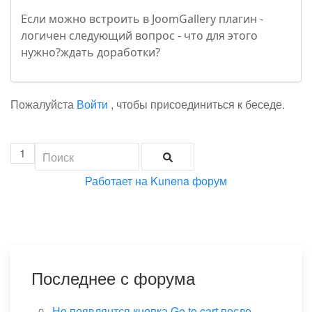
Если можно встроить в JoomGallery плагин -
логичен следующий вопрос - что для этого
нужно?ждать доработки?
Пожалуйста
Войти
, чтобы присоединиться к беседе.
1
Работает на
Kunena форум
Последнее с форума
Не появлянтся кнопка Go to cart после