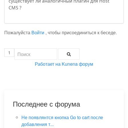
существует ли аналогичный плагин для Host
CMS ?
Пожалуйста
Войти
, чтобы присоединиться к беседе.
1
Работает на
Kunena форум
Последнее с форума
Не появлянтся кнопка Go to cart после
добавления т...