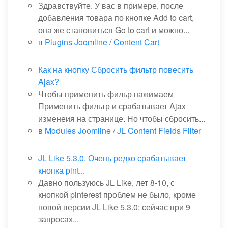
Здравствуйте. У вас в примере, после
добавления товара по кнопке Add to cart,
она же становиться Go to cart и можно...
в
Plugins Joomline
/
Content Cart
Как на кнопку Сбросить фильтр повесить
Ajax?
Чтобы применить фильр нажимаем
Применить фильтр и срабатывает Ajax
изменеия на странице. Но чтобы сбросить...
в
Modules Joomline
/
JL Content Fields Filter
JL Like 5.3.0. Очень редко срабатывает
кнопка pint...
Давно пользуюсь JL Like, лет 8-10, с
кнопкой pinterest проблем не было, кроме
новой версии JL Like 5.3.0: сейчас при 9
запросах...