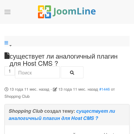
существует ли аналогичный плагин
для Host CMS ?
1
13 года 11 мес. назад
-
13 года 11 мес. назад
#1446
от
Shopping Club
Shopping Club
создал тему:
существует ли
аналогичный плагин для Host CMS ?