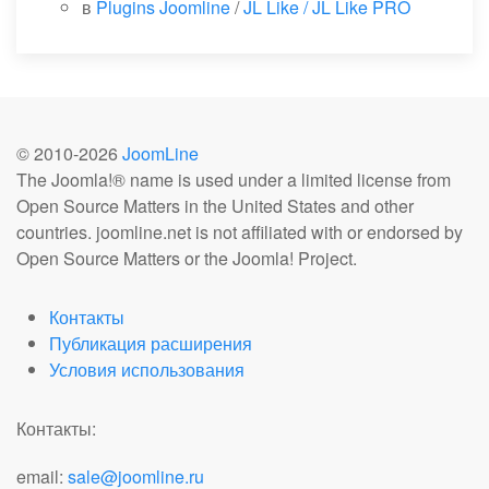
в
Plugins Joomline
/
JL Like / JL Like PRO
© 2010-
2026
JoomLine
The Joomla!® name is used under a limited license from
Open Source Matters in the United States and other
countries. joomline.net is not affiliated with or endorsed by
Open Source Matters or the Joomla! Project.
Контакты
Публикация расширения
Условия использования
Контакты:
email:
sale@joomline.ru