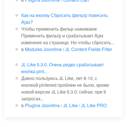
Как на кнопку Сбросить фильтр повесить
Ajax?
Чтобы применить фильр нажимаем
Применить фильтр и срабатывает Ajax
изменеия на странице. Но чтобы сбросить...
в
Modules Joomline
/
JL Content Fields Filter
JL Like 5.3.0. Очень редко срабатывает
кнопка pint...
Давно пользуюсь JL Like, лет 8-10, с
кнопкой pinterest проблем не было, кроме
новой версии JL Like 5.3.0: сейчас при 9
запросах...
в
Plugins Joomline
/
JL Like / JL Like PRO