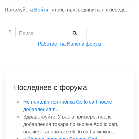
Пожалуйста
Войти
, чтобы присоединиться к беседе.
1
Работает на
Kunena форум
Последнее с форума
Не появлянтся кнопка Go to cart после
добавления т...
Здравствуйте. У вас в примере, после
добавления товара по кнопке Add to cart,
она же становиться Go to cart и можно...
в
Plugins Joomline
/
Content Cart