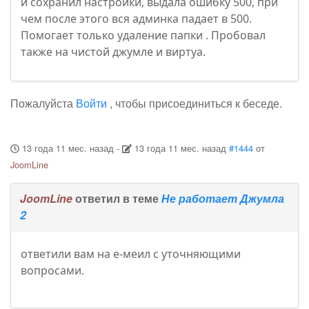
и сохранил настройки, выдала ошибку 500, при
чем после этого вся админка падает в 500.
Помогает только удаление папки . Пробовал
также на чистой джумле и виртуа.
Пожалуйста
Войти
, чтобы присоединиться к беседе.
13 года 11 мес. назад
-
13 года 11 мес. назад
#1444
от
JoomLine
JoomLine
ответил в теме
Не работает Джумла
2
ответили вам на е-меил с уточняющими
вопросами.