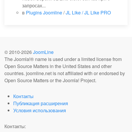
запросах...
в
Plugins Joomline
/
JL Like / JL Like PRO
© 2010-
2026
JoomLine
The Joomla!® name is used under a limited license from
Open Source Matters in the United States and other
countries. joomline.net is not affiliated with or endorsed by
Open Source Matters or the Joomla! Project.
Контакты
Публикация расширения
Условия использования
Контакты: