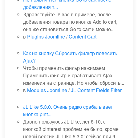
добавления т...
Здравствуйте. У вас в примере, после
добавления товара по кнопке Add to cart,
она же становиться Go to cart и можно...
в
Plugins Joomline
/
Content Cart
Как на кнопку Сбросить фильтр повесить
Ajax?
Чтобы применить фильр нажимаем
Применить фильтр и срабатывает Ajax
изменеия на странице. Но чтобы сбросить...
в
Modules Joomline
/
JL Content Fields Filter
JL Like 5.3.0. Очень редко срабатывает
кнопка pint...
Давно пользуюсь JL Like, лет 8-10, с
кнопкой pinterest проблем не было, кроме
новой версии JL Like 5.3.0: сейчас при 9