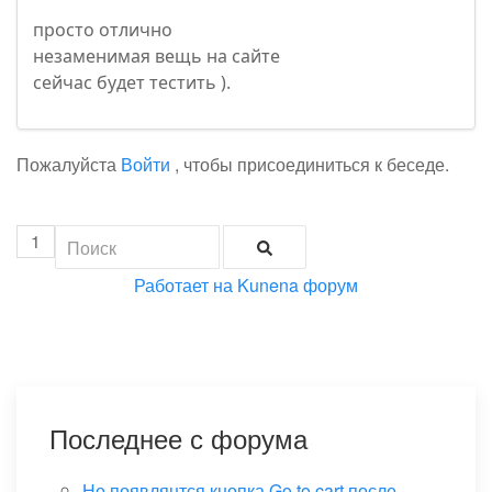
просто отлично
незаменимая вещь на сайте
сейчас будет тестить ).
Пожалуйста
Войти
, чтобы присоединиться к беседе.
1
Работает на
Kunena форум
Последнее с форума
Не появлянтся кнопка Go to cart после