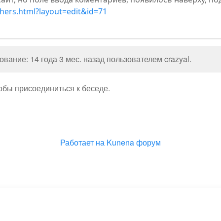
hers.html?layout=edit&id=71
вание: 14 года 3 мес. назад пользователем
crazyal
.
тобы присоединиться к беседе.
Работает на
Kunena форум