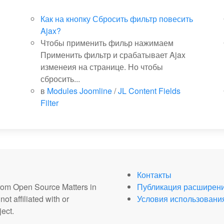
Как на кнопку Сбросить фильтр повесить
Ajax?
Чтобы применить фильр нажимаем
Применить фильтр и срабатывает Ajax
изменеия на странице. Но чтобы
сбросить...
в
Modules Joomline
/
JL Content Fields
Filter
Контакты
from Open Source Matters in
Публикация расширен
ot affiliated with or
Условия использовани
ect.