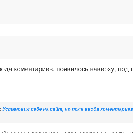
ввода коментариев, появилось наверху, под
:
Установил себе на сайт, но поле ввода коментариев
сайт, но поле ввода коментариев, появилось наверху, п