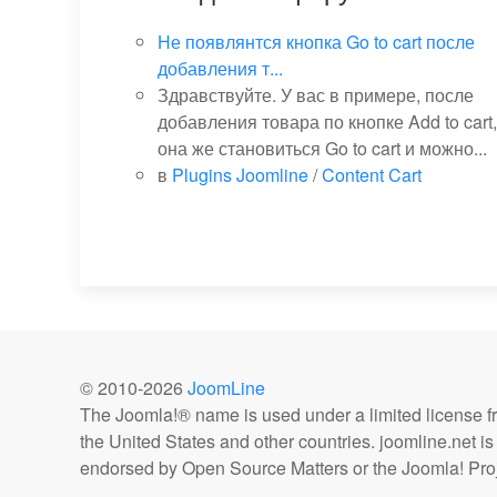
Не появлянтся кнопка Go to cart после
добавления т...
Здравствуйте. У вас в примере, после
добавления товара по кнопке Add to cart,
она же становиться Go to cart и можно...
в
Plugins Joomline
/
Content Cart
© 2010-
2026
JoomLine
The Joomla!® name is used under a limited license 
the United States and other countries. joomline.net is n
endorsed by Open Source Matters or the Joomla! Proj