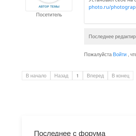
photo.ru/photograp
АВТОР ТЕМЫ
Посетитель
Последнее редактиро
Пожалуйста
Войти
, ч
В начало
Назад
1
Вперед
В конец
Последнее с форума