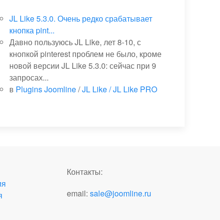
JL Like 5.3.0. Очень редко срабатывает
кнопка pint...
Давно пользуюсь JL Like, лет 8-10, с
кнопкой pinterest проблем не было, кроме
новой версии JL Like 5.3.0: сейчас при 9
запросах...
в
Plugins Joomline
/
JL Like / JL Like PRO
Контакты:
ия
email:
sale@joomline.ru
я