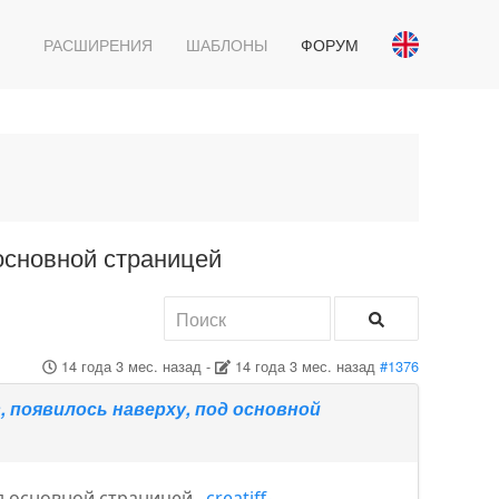
РАСШИРЕНИЯ
ШАБЛОНЫ
ФОРУМ
 основной страницей
14 года 3 мес. назад
-
14 года 3 мес. назад
#1376
, появилось наверху, под основной
од основной страницей..
creatiff-