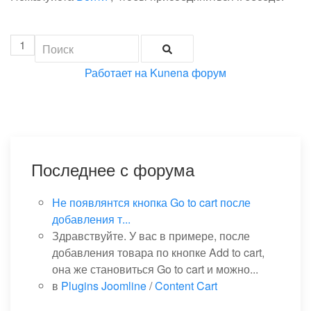
1
Работает на
Kunena форум
Последнее с форума
Не появлянтся кнопка Go to cart после
добавления т...
Здравствуйте. У вас в примере, после
добавления товара по кнопке Add to cart,
она же становиться Go to cart и можно...
в
Plugins Joomline
/
Content Cart