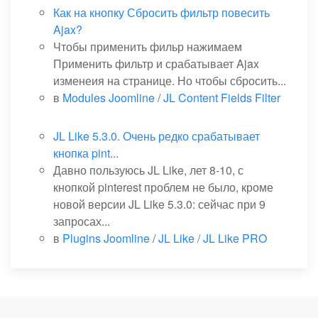
Как на кнопку Сбросить фильтр повесить
Ajax?
Чтобы применить фильр нажимаем
Применить фильтр и срабатывает Ajax
изменеия на странице. Но чтобы сбросить...
в
Modules Joomline
/
JL Content Fields Filter
JL Like 5.3.0. Очень редко срабатывает
кнопка pint...
Давно пользуюсь JL Like, лет 8-10, с
кнопкой pinterest проблем не было, кроме
новой версии JL Like 5.3.0: сейчас при 9
запросах...
в
Plugins Joomline
/
JL Like / JL Like PRO