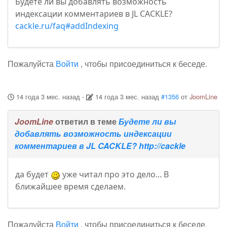
Будете ли вы добавлять возможность
индексации комментариев в JL CACKLE?
cackle.ru/faq#addIndexing
Пожалуйста
Войти
, чтобы присоединиться к беседе.
14 года 3 мес. назад
-
14 года 3 мес. назад
#1356
от
JoomLine
JoomLine
ответил в теме
Будете ли вы
добавлять возможность индексации
комментариев в JL CACKLE? http://cackle
да будет
уже читал про это дело... В
ближайшее время сделаем.
Пожалуйста
Войти
, чтобы присоединиться к беседе.