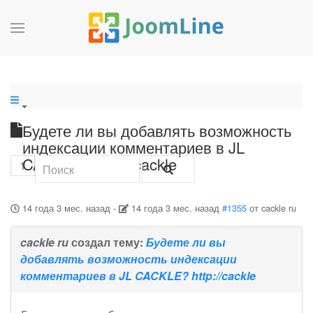
Будете ли вы добавлять возможность
индексации комментариев в JL
CACKLE? http://cackle
1
14 года 3 мес. назад
-
14 года 3 мес. назад
#1355
от
cackle ru
cackle ru
создал тему:
Будете ли вы
добавлять возможность индексации
комментариев в JL CACKLE? http://cackle