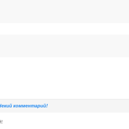
Некий комментарий!
!