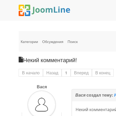
Категории
Обсуждения
Поиск
Некий комментарий!
В начало
Назад
1
Вперед
В конец
Вася
Вася
создал тему:
Некий комментарий