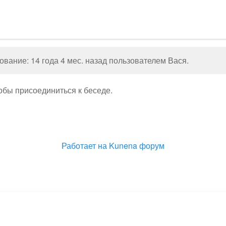
вание: 14 года 4 мес. назад пользователем
Вася
.
тобы присоединиться к беседе.
Работает на
Kunena форум