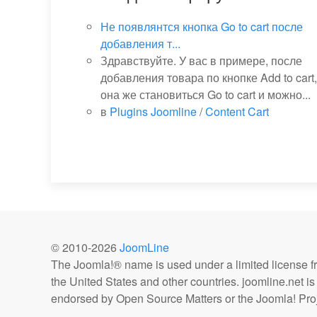
Не появлянтся кнопка Go to cart после
добавления т...
Здравствуйте. У вас в примере, после
добавления товара по кнопке Add to cart,
она же становиться Go to cart и можно...
в
Plugins Joomline
/
Content Cart
© 2010-
2026
JoomLine
The Joomla!® name is used under a limited license 
the United States and other countries. joomline.net is n
endorsed by Open Source Matters or the Joomla! Proj