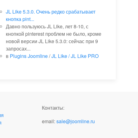
JL Like 5.3.0. Очень редко срабатывает
кнопка pint...
Давно пользуюсь JL Like, лет 8-10, с
кнопкой pinterest проблем не было, кроме
новой версии JL Like 5.3.0: сейчас при 9
запросах...
в
Plugins Joomline
/
JL Like / JL Like PRO
Контакты:
ия
email:
sale@joomline.ru
я