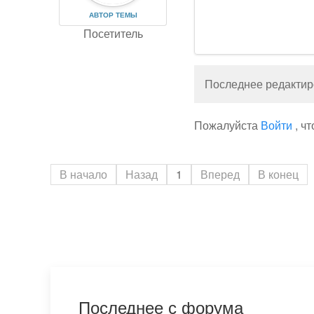
АВТОР ТЕМЫ
Посетитель
Последнее редактиро
Пожалуйста
Войти
, ч
В начало
Назад
1
Вперед
В конец
Последнее с форума