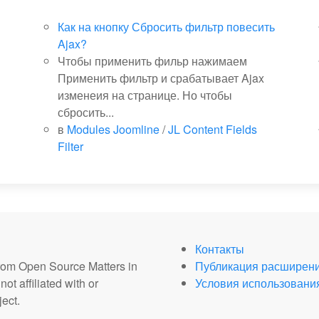
Как на кнопку Сбросить фильтр повесить
Ajax?
Чтобы применить фильр нажимаем
Применить фильтр и срабатывает Ajax
изменеия на странице. Но чтобы
сбросить...
в
Modules Joomline
/
JL Content Fields
Filter
Контакты
from Open Source Matters in
Публикация расширен
ot affiliated with or
Условия использовани
ect.