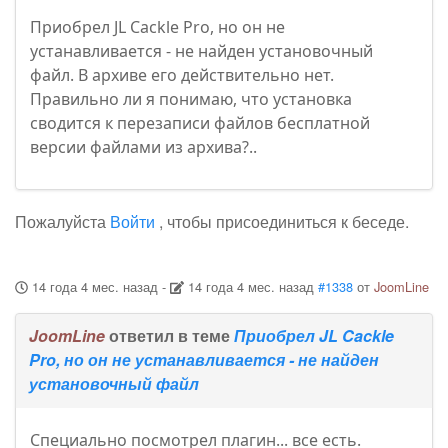
Приобрел JL Cackle Pro, но он не
устанавливается - не найден установочный
файл. В архиве его действительно нет.
Правильно ли я понимаю, что установка
сводится к перезаписи файлов бесплатной
версии файлами из архива?..
Пожалуйста
Войти
, чтобы присоединиться к беседе.
14 года 4 мес. назад
-
14 года 4 мес. назад
#1338
от
JoomLine
JoomLine
ответил в теме
Приобрел JL Cackle
Pro, но он не устанавливается - не найден
установочный файл
Специально посмотрел плагин... все есть.