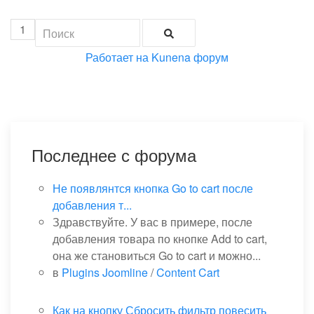
1
Работает на
Kunena форум
Последнее с форума
Не появлянтся кнопка Go to cart после
добавления т...
Здравствуйте. У вас в примере, после
добавления товара по кнопке Add to cart,
она же становиться Go to cart и можно...
в
Plugins Joomline
/
Content Cart
Как на кнопку Сбросить фильтр повесить