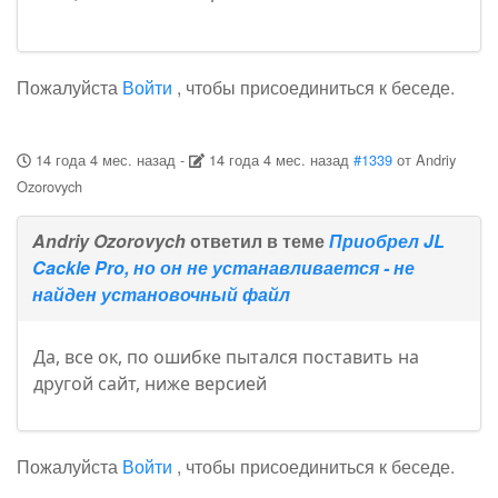
Пожалуйста
Войти
, чтобы присоединиться к беседе.
14 года 4 мес. назад
-
14 года 4 мес. назад
#1339
от
Andriy
Ozorovych
Andriy Ozorovych
ответил в теме
Приобрел JL
Cackle Pro, но он не устанавливается - не
найден установочный файл
Да, все ок, по ошибке пытался поставить на
другой сайт, ниже версией
Пожалуйста
Войти
, чтобы присоединиться к беседе.