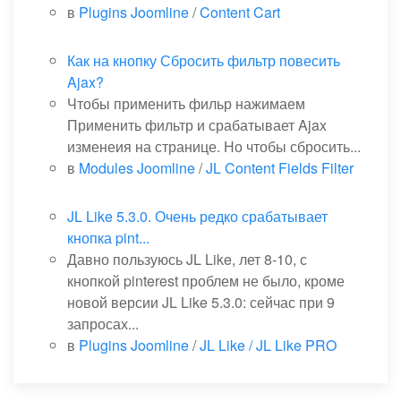
в
Plugins Joomline
/
Content Cart
Как на кнопку Сбросить фильтр повесить
Ajax?
Чтобы применить фильр нажимаем
Применить фильтр и срабатывает Ajax
изменеия на странице. Но чтобы сбросить...
в
Modules Joomline
/
JL Content Fields Filter
JL Like 5.3.0. Очень редко срабатывает
кнопка pint...
Давно пользуюсь JL Like, лет 8-10, с
кнопкой pinterest проблем не было, кроме
новой версии JL Like 5.3.0: сейчас при 9
запросах...
в
Plugins Joomline
/
JL Like / JL Like PRO