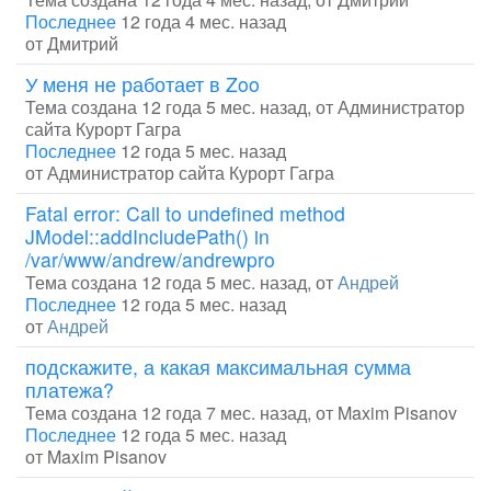
Последнее
12 года 4 мес. назад
от
Дмитрий
У меня не работает в Zoo
Тема создана 12 года 5 мес. назад, от
Администратор
сайта Курорт Гагра
Последнее
12 года 5 мес. назад
от
Администратор сайта Курорт Гагра
Fatal error: Call to undefined method
JModel::addIncludePath() in
/var/www/andrew/andrewpro
Тема создана 12 года 5 мес. назад, от
Андрей
Последнее
12 года 5 мес. назад
от
Андрей
подскажите, а какая максимальная сумма
платежа?
Тема создана 12 года 7 мес. назад, от
Maxim Pisanov
Последнее
12 года 5 мес. назад
от
Maxim Pisanov