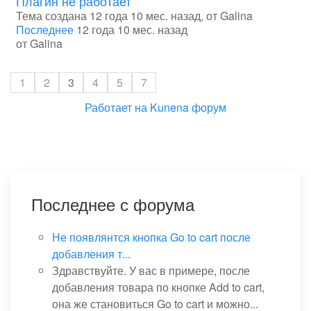
Плагин не работает
Тема создана 12 года 10 мес. назад, от
Galina
Последнее
12 года 10 мес. назад
от
Galina
1
2
3
4
5
7
Работает на
Kunena форум
Последнее с форума
Не появлянтся кнопка Go to cart после
добавления т...
Здравствуйте. У вас в примере, после
добавления товара по кнопке Add to cart,
она же становиться Go to cart и можно...