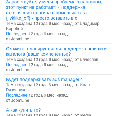
Здравствуйте, у меня проблема з плагином,
этот пункт не работает! - Поддержка
отключения плагина с помощью тега
{jlvklike_off} - просто вставить в с
Тема создана 12 года 6 мес. назад, от
Владимир
Воробей
Последнее
12 года 6 мес. назад
от
JoomLine
Скажите, планируется ли поддержка афиши и
каталога (ваши компоненты)?
Тема создана 12 года 6 мес. назад, от
Вячеслав
Последнее
12 года 6 мес. назад
от
JoomLine
Будет поддерживать ads manager?
Тема создана 12 года 6 мес. назад, от
Иван
Гуменников
Последнее
12 года 6 мес. назад
от
JoomLine
А как купить то?
Тема создана 12 года 6 мес. назад, от
media