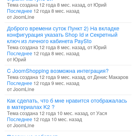
Тема создана 12 года 8 мес. назад, от
Юрий
Последнее
12 года 8 мес. назад
от
JoomLine
Доброго времени суток Пункт 2) На вкладке
конфигурация указать Shop Id и Секретный
ключ из личного кабинета PaySto
Тема создана 12 года 8 мес. назад, от
Юрий
Последнее
12 года 8 мес. назад
от
Юрий
C JoomShopping возможна интеграция?
Тема создана 12 года 9 мес. назад, от
Денис Макаров
Последнее
12 года 9 мес. назад
от
JoomLine
Как сделать, что б мне нравится отображалась
в материалах K2 ?
Тема создана 12 года 10 мес. назад, от
Уася
Последнее
12 года 10 мес. назад
от
JoomLine