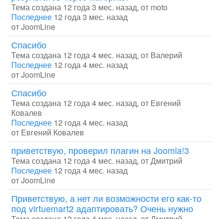
Тема создана 12 года 3 мес. назад, от
moto
Последнее
12 года 3 мес. назад
от
JoomLine
Спасибо
Тема создана 12 года 4 мес. назад, от
Валерий
Последнее
12 года 4 мес. назад
от
JoomLine
Спасибо
Тема создана 12 года 4 мес. назад, от
Евгений
Ковалев
Последнее
12 года 4 мес. назад
от
Евгений Ковалев
приветствую, проверил плагин на Joomla!3
Тема создана 12 года 4 мес. назад, от
Дмитрий
Последнее
12 года 4 мес. назад
от
JoomLine
Приветствую, а нет ли возможности его как-то
под virtuemart2 адаптировать? Очень нужно
Тема создана 12 года 4 мес. назад, от
Дмитрий