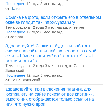
Последнее
12 года 3 мес. назад
от
Павел
Ссылка на фото, если открыть его в отдельном
окне выглядит так: http://vyazanary
Тема создана 12 года 3 мес. назад, от
serpent
Последнее
12 года 3 мес. назад
от
serpent
Здравствуйте! Скажите, будет ли работать
счетчик на сайте при лайках репосте в самой
сети (+1 "мне нравится" во "вконтакте" -> +1
возле иконки "вк
Тема создана 12 года 3 мес. назад, от
Саша
Зеленский
Последнее
12 года 3 мес. назад
от
Саша Зеленский
здравствуйте, при включения плагина для
joomgallery на сайте исчезают все картинки,
вместо них отображаются только ссылки на
них: что нужно проп