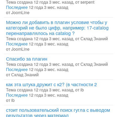
Тема создана 12 года 3 мес. назад, от
serpent
Последнее
12 года 3 мес. назад
от
JoomLine
Можно ли добавить в плагин условие чтобы у
категорий не было цифр, например: 17-catalog
перенаправлялось на catalog ?
Тема создана 12 года 3 мес. назад, от
Склад Знаний
Последнее
12 года 3 мес. назад
от
JoomLine
Спасибо за плагин
Тема создана 12 года 3 мес. назад, от
Склад Знаний
Последнее
12 года 3 мес. назад
от
Склад Знаний
как эта штука дружит с к2? (в частности 2
Тема создана 12 года 3 мес. назад, от
ib
Последнее
12 года 3 мес. назад
от
ib
стоит пользовательский поиск гугла с выводом
результатов через материал