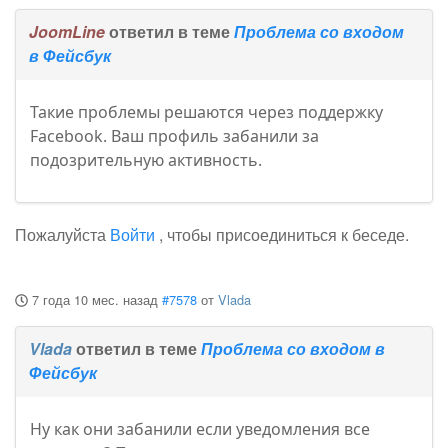
JoomLine
ответил в теме
Проблема со входом
в Фейсбук
Такие проблемы решаются через поддержку
Facebook. Ваш профиль забанили за
подозрительную активность.
Пожалуйста
Войти
, чтобы присоединиться к беседе.
7 года 10 мес. назад
#7578
от
Vlada
Vlada
ответил в теме
Проблема со входом в
Фейсбук
Ну как они забанили если уведомления все