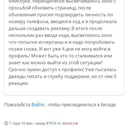
Фейсбуке, периодически высвечивалось окно с
просьбой обновить страницу, после
обновления просил подтвердить личность по
номеру телефона, вводился код и я продолжала
дальше создавать рекламу. В итоге после
нескольких раз ввода кода, высветилось окно
что попытки исчерпаны и и надо попробовать
позже снова. И вот уже 4 дня не могу войти в
профиль! Может быть кто то сталкивался или
знает как можно выйти из этой ситуации?
Срочно нужен доступ к профилю! Уже пыталась
дважды писать в службу поддержки, но от них 0
реакции.
Пожалуйста
Войти
, чтобы присоединиться к беседе.
7 года 10 мес. назад
#7574
от
JoomLine