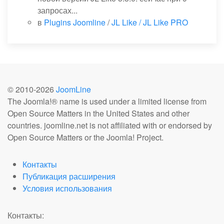
запросах...
в
Plugins Joomline
/
JL Like / JL Like PRO
© 2010-
2026
JoomLine
The Joomla!® name is used under a limited license from
Open Source Matters in the United States and other
countries. joomline.net is not affiliated with or endorsed by
Open Source Matters or the Joomla! Project.
Контакты
Публикация расширения
Условия использования
Контакты: