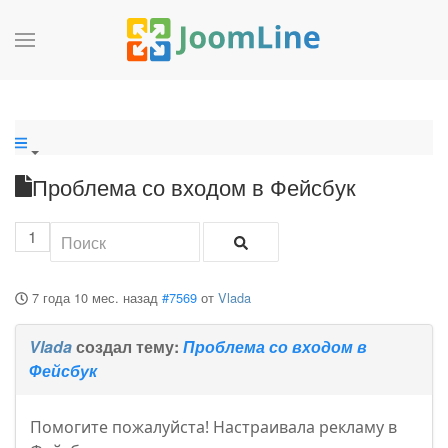
Проблема со входом в Фейсбук
1
7 года 10 мес. назад
#7569
от
Vlada
Vlada
создал тему:
Проблема со входом в
Фейсбук
Помогите пожалуйста! Настраивала рекламу в