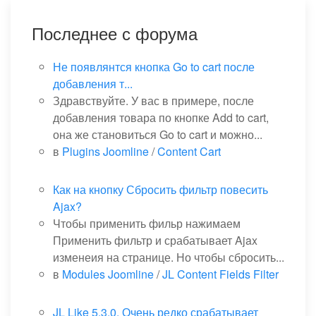
Последнее с форума
Не появлянтся кнопка Go to cart после
добавления т...
Здравствуйте. У вас в примере, после
добавления товара по кнопке Add to cart,
она же становиться Go to cart и можно...
в
Plugins Joomline
/
Content Cart
Как на кнопку Сбросить фильтр повесить
Ajax?
Чтобы применить фильр нажимаем
Применить фильтр и срабатывает Ajax
изменеия на странице. Но чтобы сбросить...
в
Modules Joomline
/
JL Content Fields Filter
JL Like 5.3.0. Очень редко срабатывает