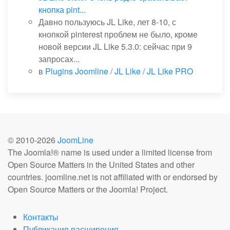
кнопка pint...
Давно пользуюсь JL Like, лет 8-10, с
кнопкой pinterest проблем не было, кроме
новой версии JL Like 5.3.0: сейчас при 9
запросах...
в
Plugins Joomline
/
JL Like / JL Like PRO
© 2010-
2026
JoomLine
The Joomla!® name is used under a limited license from
Open Source Matters in the United States and other
countries. joomline.net is not affiliated with or endorsed by
Open Source Matters or the Joomla! Project.
Контакты
Публикация расширения