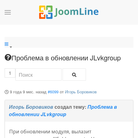
Проблема в обновлении JLvkgroup
1
9 года 9 мес. назад
#6099
от
Игорь Боровиков
Игорь Боровиков
создал тему:
Проблема в
обновлении JLvkgroup
При обновлении модуля, вылазит