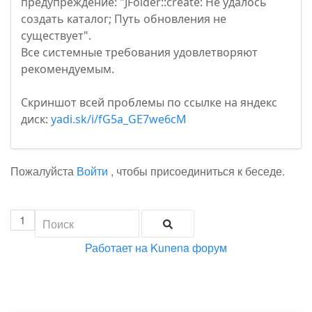
предупреждение: "JFolder::create: Не удалось
создать каталог; Путь обновления не
существует".
Все системные требования удовлетворяют
рекомендуемым.
Скриншот всей проблемы по ссылке на яндекс
диск:
yadi.sk/i/fG5a_GE7we6cM
Пожалуйста
Войти
, чтобы присоединиться к беседе.
1
Работает на
Kunena форум