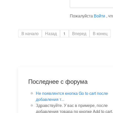
Пожалуйста
Войти
, ч
В начало
Назад
1
Вперед
В конец
Последнее с форума
Не появлянтся кнопка Go to cart после
добавления т...
Здравствуйте. У вас в примере, после
добавления товара по кнопке Add to cart,