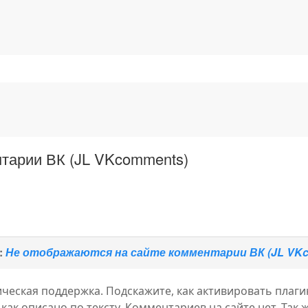
тарии ВК (JL VKcomments)
:
Не отображаются на сайте комментарии ВК (JL VK
ическая поддержка. Подскажите, как активировать плаг
, как описано по тексту. Комментариев на сайте нет. Так