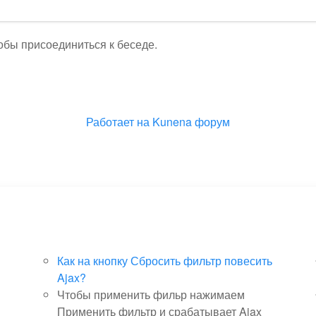
тобы присоединиться к беседе.
Работает на
Kunena форум
Как на кнопку Сбросить фильтр повесить
Ajax?
Чтобы применить фильр нажимаем
Применить фильтр и срабатывает Ajax