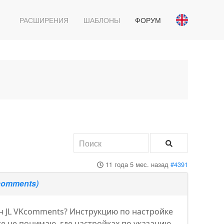
РАСШИРЕНИЯ
ШАБЛОНЫ
ФОРУМ
11 года 5 мес. назад
#4391
comments)
ин JL VKcomments? Инструкцию по настройке
 же не понимаю, где настройках по указанию