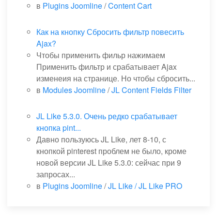
в
Plugins Joomline
/
Content Cart
Как на кнопку Сбросить фильтр повесить
Ajax?
Чтобы применить фильр нажимаем
Применить фильтр и срабатывает Ajax
изменеия на странице. Но чтобы сбросить...
в
Modules Joomline
/
JL Content Fields Filter
JL Like 5.3.0. Очень редко срабатывает
кнопка pint...
Давно пользуюсь JL Like, лет 8-10, с
кнопкой pinterest проблем не было, кроме
новой версии JL Like 5.3.0: сейчас при 9
запросах...
в
Plugins Joomline
/
JL Like / JL Like PRO