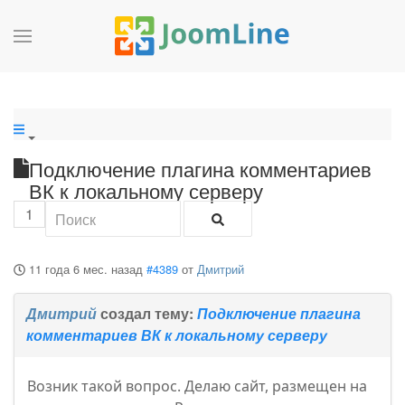
Подключение плагина комментариев
ВК к локальному серверу
1
11 года 6 мес. назад
#4389
от
Дмитрий
Дмитрий
создал тему:
Подключение плагина
комментариев ВК к локальному серверу
Возник такой вопрос. Делаю сайт, размещен на