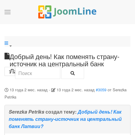
Добрый день! Как поменять страну-
источник на центральный банк
Латвии?
1
13 года 2 мес. назад
-
13 года 2 мес. назад
#3059
от
Serezka
Petriks
Serezka Petriks
создал тему:
Добрый день! Как
поменять страну-источник на центральный
банк Латвии?