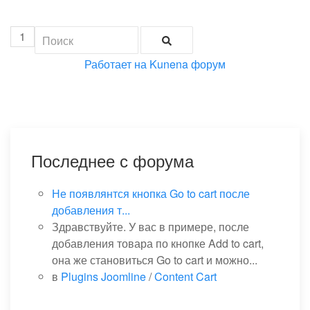
1
Работает на
Kunena форум
Последнее с форума
Не появлянтся кнопка Go to cart после
добавления т...
Здравствуйте. У вас в примере, после
добавления товара по кнопке Add to cart,
она же становиться Go to cart и можно...
в
Plugins Joomline
/
Content Cart