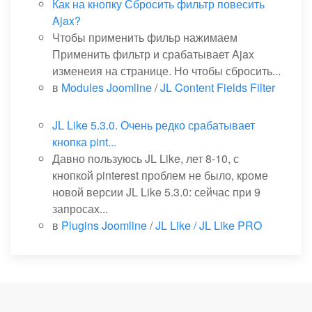
Как на кнопку Сбросить фильтр повесить
Ajax?
Чтобы применить фильр нажимаем
Применить фильтр и срабатывает Ajax
изменеия на странице. Но чтобы сбросить...
в
Modules Joomline
/
JL Content Fields Filter
JL Like 5.3.0. Очень редко срабатывает
кнопка pint...
Давно пользуюсь JL Like, лет 8-10, с
кнопкой pinterest проблем не было, кроме
новой версии JL Like 5.3.0: сейчас при 9
запросах...
в
Plugins Joomline
/
JL Like / JL Like PRO