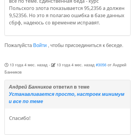
все по теме. Единственная беда - курс
Польского злота показывается 95,2356 а должен
9,52356. Но это я полагаю ошибка в базе данных
сбрф, надеюсь со временем исправят.
Пожалуйста
Войти
, чтобы присоединиться к беседе.
13 года 4 мес. назад
-
13 года 4 мес. назад
#3056
от
Андрей
Банников
Андрей Банников
ответил в теме
Устанавливается просто, настроек минимум
и все по теме
Спасибо!