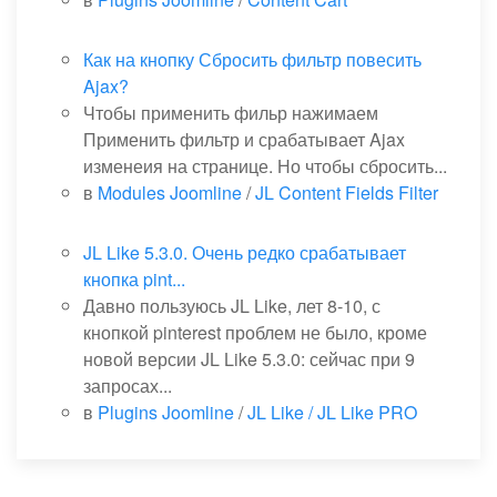
Как на кнопку Сбросить фильтр повесить
Ajax?
Чтобы применить фильр нажимаем
Применить фильтр и срабатывает Ajax
изменеия на странице. Но чтобы сбросить...
в
Modules Joomline
/
JL Content Fields Filter
JL Like 5.3.0. Очень редко срабатывает
кнопка pint...
Давно пользуюсь JL Like, лет 8-10, с
кнопкой pinterest проблем не было, кроме
новой версии JL Like 5.3.0: сейчас при 9
запросах...
в
Plugins Joomline
/
JL Like / JL Like PRO