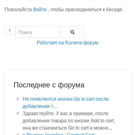
Пожалуйста
Войти
, чтобы присоединиться к беседе.
1
Работает на
Kunena форум
Последнее с форума
Не появлянтся кнопка Go to cart после
добавления т...
Здравствуйте. У вас в примере, после
добавления товара по кнопке Add to cart,
она же становиться Go to cart и можно...
в
Plugins Joomline
/
Content Cart