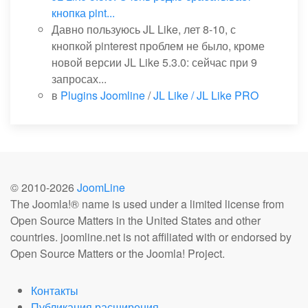
кнопка pint...
Давно пользуюсь JL Like, лет 8-10, с
кнопкой pinterest проблем не было, кроме
новой версии JL Like 5.3.0: сейчас при 9
запросах...
в
Plugins Joomline
/
JL Like / JL Like PRO
© 2010-
2026
JoomLine
The Joomla!® name is used under a limited license from
Open Source Matters in the United States and other
countries. joomline.net is not affiliated with or endorsed by
Open Source Matters or the Joomla! Project.
Контакты
Публикация расширения