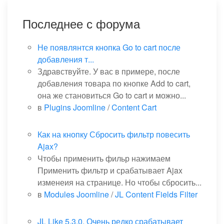
Последнее с форума
Не появлянтся кнопка Go to cart после
добавления т...
Здравствуйте. У вас в примере, после
добавления товара по кнопке Add to cart,
она же становиться Go to cart и можно...
в
Plugins Joomline
/
Content Cart
Как на кнопку Сбросить фильтр повесить
Ajax?
Чтобы применить фильр нажимаем
Применить фильтр и срабатывает Ajax
изменеия на странице. Но чтобы сбросить...
в
Modules Joomline
/
JL Content Fields Filter
JL Like 5.3.0. Очень редко срабатывает