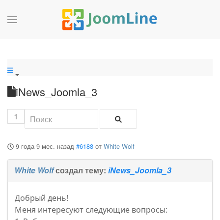
iNews_Joomla_3
1
9 года 9 мес. назад
#6188
от
White Wolf
White Wolf
создал тему:
iNews_Joomla_3
Добрый день!
Меня интересуют следующие вопросы: