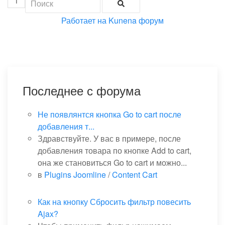
1
Работает на
Kunena форум
Последнее с форума
Не появлянтся кнопка Go to cart после
добавления т...
Здравствуйте. У вас в примере, после
добавления товара по кнопке Add to cart,
она же становиться Go to cart и можно...
в
Plugins Joomline
/
Content Cart
Как на кнопку Сбросить фильтр повесить
Ajax?